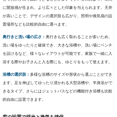
に開放感が生まれ、より広々とした印象を与えられます。天井
が高いことで、デザインの選択肢も広がり、照明や換気扇の設
置場所なども比較的自由に選べます。
奥行きと洗い場の広さ：
奥行きも広く取れることが多いため、
洗い場をゆったりと確保でき、大きな浴槽や、洗い場にベンチ
を設けるなど、様々なレイアウトが可能です。家族で一緒に入
浴する際やお子さんと入る際にも、ゆとりをもって使えます。
浴槽の選択肢：
多様な浴槽のサイズや形状から選ぶことができ
ます。足を伸ばしてゆったり浸かれる大型浴槽や、半身浴がで
きるタイプ、さらにはジェットバスなどの機能付き浴槽も比較
的自由に設置できます。
窓の設置で採光と換気を確保