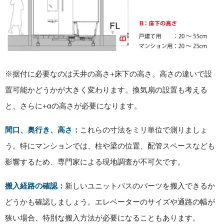
※据付に必要なのは天井の高さ+床下の高さ。高さの違いで設
置可能かどうかが大きく変わります。換気扇の設置も考える
と、さらに+αの高さが必要になります。
間口、奥行き、高さ：
これらの寸法をミリ単位で測りましょ
う。特にマンションでは、柱や梁の位置、配管スペースなども
影響するため、専門家による現地調査が不可欠です。
搬入経路の確認：
新しいユニットバスのパーツを搬入できるか
どうかも確認しましょう。エレベーターのサイズや通路の幅が
狭い場合、特別な搬入方法が必要になることもあります。