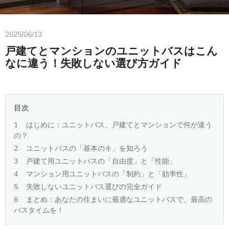
2025/06/13
戸建てとマンションのユニットバスはこん
なに違う！失敗しない選び方ガイド
目次
はじめに：ユニットバス、戸建てとマンションで何が違う
の？
ユニットバスの「基本のキ」を知ろう
戸建て用ユニットバスの「自由度」と「性能」
マンション用ユニットバスの「制約」と「効率性」
失敗しないユニットバス選びの完全ガイド
まとめ：あなたの住まいに最適なユニットバスで、最高の
バスタイムを！