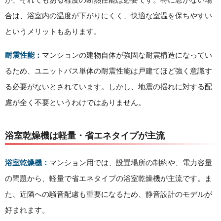
が、それでもある程度の断熱性能は必要です。特に窓がない場
合は、浴室内の温度が下がりにくく、快適な室温を保ちやすい
というメリットもあります。
耐震性能：
マンションの建物自体が強固な耐震構造になってい
るため、ユニットバス単体の耐震性能は戸建てほど強く意識す
る必要がないとされています。しかし、地震の揺れに対する配
慮が全く不要というわけではありません。
浴室乾燥機は軽量・省エネタイプが主流
浴室乾燥機：
マンション用では、設置場所の制約や、電力容量
の問題から、軽量で省エネタイプの浴室乾燥機が主流です。ま
た、近隣への騒音配慮も重要になるため、静音設計のモデルが
好まれます。