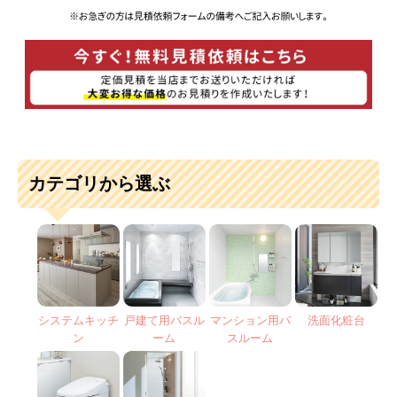
カテゴリから選ぶ
システムキッチ
戸建て用バスル
マンション用バ
洗面化粧台
ン
ーム
スルーム