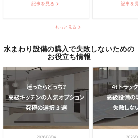
記事を見る
記事を
もっと見る
水まわり設備の購入で失敗しないための
お役立ち情報
2026/08/04
2026/0