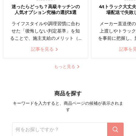
迷ったらどっち？高級キッチンの
4tトラック大丈
人気オプション究極の選択3選
場配送で失敗
ライフスタイルや調理習慣に合わ
メーカー直送便の
せた「後悔しない判定基準」を知
上渡しやトラック
ることで、施主支給のメリット（…
を事前に把握し、
記事を見る
記事を
もっと見る
商品を探す
キーワードを入力すると、商品ページの候補が表示されま
す