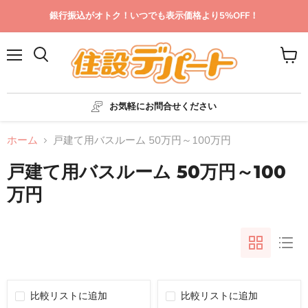
銀行振込がオトク！いつでも表示価格より5%OFF！
メ
カ
ニ
ー
ュ
ト
ー
を
お気軽にお問合せください
見
る
ホーム
戸建て用バスルーム 50万円～100万円
戸建て用バスルーム 50万円～100
万円
比較リストに追加
比較リストに追加