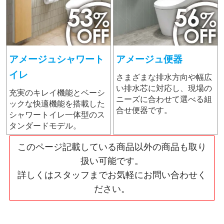
アメージュシャワート
アメージュ便器
イレ
さまざまな排水方向や幅広
い排水芯に対応し、現場の
充実のキレイ機能とベーシ
ニーズに合わせて選べる組
ックな快適機能を搭載した
合せ便器です。
シャワートイレ一体型のス
タンダードモデル。
このページ記載している商品以外の商品も取り
扱い可能です。
詳しくはスタッフまでお気軽にお問い合わせく
ださい。