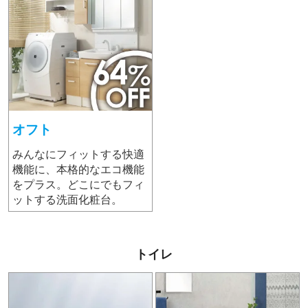
オフト
みんなにフィットする快適
機能に、本格的なエコ機能
をプラス。どこにでもフィ
ットする洗面化粧台。
トイレ