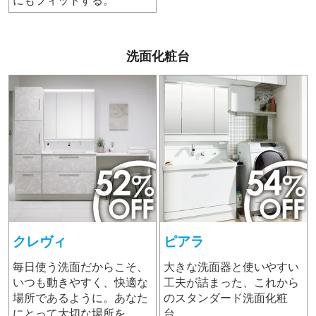
にもフィットする。
洗面化粧台
クレヴィ
ピアラ
毎日使う洗面だからこそ、
大きな洗面器と使いやすい
いつも動きやすく、快適な
工夫が詰まった、これから
場所であるように。あなた
のスタンダード洗面化粧
にとって大切な場所を、
台。