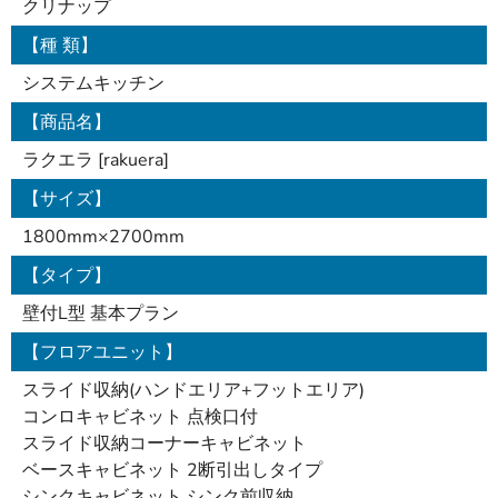
クリナップ
【種 類】
システムキッチン
【商品名】
ラクエラ [rakuera]
【サイズ】
1800mm×2700mm
【タイプ】
壁付L型 基本プラン
【フロアユニット】
スライド収納(ハンドエリア+フットエリア)
コンロキャビネット 点検口付
スライド収納コーナーキャビネット
ベースキャビネット 2断引出しタイプ
シンクキャビネット シンク前収納