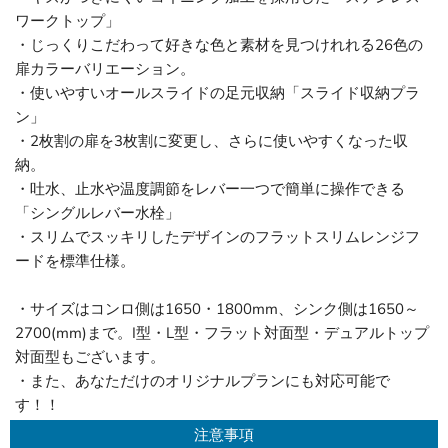
ワークトップ」
・じっくりこだわって好きな色と素材を見つけれれる26色の
扉カラーバリエーション。
・使いやすいオールスライドの足元収納「スライド収納プラ
ン」
・2枚割の扉を3枚割に変更し、さらに使いやすくなった収
納。
・吐水、止水や温度調節をレバー一つで簡単に操作できる
「シングルレバー水栓」
・スリムでスッキリしたデザインのフラットスリムレンジフ
ードを標準仕様。
・サイズはコンロ側は1650・1800mm、シンク側は1650～
2700(mm)まで。I型・L型・フラット対面型・デュアルトップ
対面型もございます。
・また、あなただけのオリジナルプランにも対応可能で
す！！
注意事項