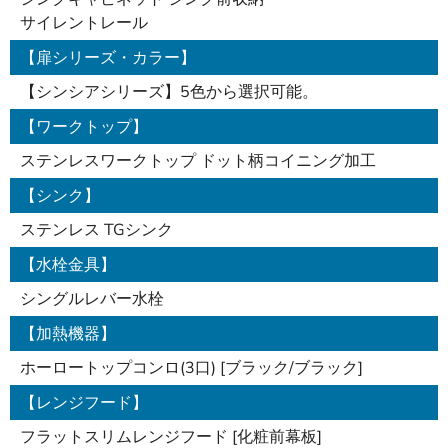
サイレントレール
【扉シリーズ・カラー】
【シンシアシリーズ】5色から選択可能。
【ワークトップ】
ステンレスワークトップ ドット柄コイニング加工
【シンク】
ステンレス TGシンク
【水栓金具】
シングルレバー水栓
【加熱機器】
ホーロートップコンロ(3口) [ブラック/ブラック]
【レンジフード】
フラットスリムレンジフード [化粧前幕板]