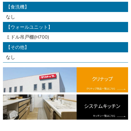
【食洗機】
なし
【ウォールユニット】
ミドル吊戸棚(H700)
【その他】
なし