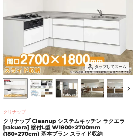
タップしてズーム
クリナップ
クリナップ Cleanup システムキッチン ラクエラ
[rakuera] 壁付L型 W1800×2700mm
(180×270cm) 基本プラン スライド収納