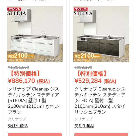
元
元
¥1,391,500
¥893,200
現
現
の
の
価
価
在
在
¥886,170
¥529,284
格
格
の
の
クリナップ Cleanup シス
クリナップ Cleanup シス
価
価
テムキッチン ステディア
テムキッチン ステディア
格
格
[STEDIA] 壁付Ｉ型
[STEDIA] 壁付Ｉ型
2100mm(210cm) きれい
2100mm(210cm) スタイ
プラン
リッシュプラン
クリナップ
クリナップ
受注生産品
受注生産品