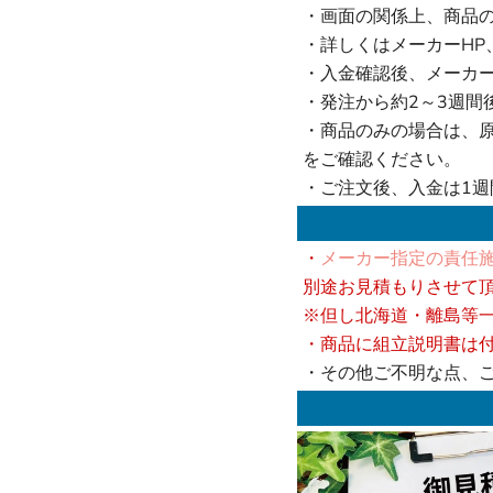
・画面の関係上、商品
・詳しくはメーカーHP
・入金確認後、メーカ
・発注から約2～3週間
・商品のみの場合は、
をご確認ください。
・ご注文後、入金は1
・
メーカー指定の責任施
別途お見積もりさせて
※但し北海道・離島等
・商品に組立説明書は
・その他ご不明な点、