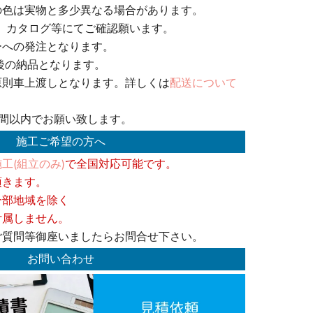
の色は実物と多少異なる場合があります。
、カタログ等にてご確認願います。
ーへの発注となります。
後の納品となります。
原則車上渡しとなります。詳しくは
配送について
週間以内でお願い致します。
施工ご希望の方へ
工(組立のみ)
で全国対応可能です。
頂きます。
一部地域を除く
付属しません。
ご質問等御座いましたらお問合せ下さい。
お問い合わせ