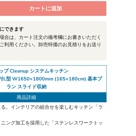
カートに追加
にできます
場合は、カート注文の備考欄にお書きいただく
ご利用ください。卸売特価のお見積りをお送り
プ Cleanup システムキッチン
L型 W1650×1800mm (165×180cm) 基本プ
ラン スライド収納
商品詳細
える。インテリアの組合せを楽しむキッチン「ラ
イニング加工を採用した「ステンレスワークトッ