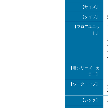
【サイズ】
【タイプ】
【フロアユニッ
ト】
【扉シリーズ・カ
ラー】
【ワークトップ】
【シンク】