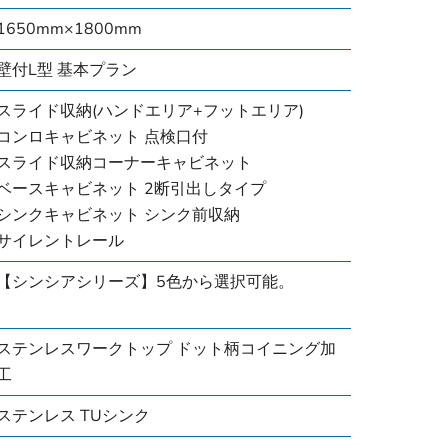
1650mm×1800mm
壁付L型 基本プラン
スライド収納(ハンドエリア+フットエリア)
コンロキャビネット 点検口付
スライド収納コーナーキャビネット
ベースキャビネット 2断引出しタイプ
シンクキャビネット シンク前収納
サイレントレール
【シンシアシリーズ】5色から選択可能。
ステンレスワークトップ ドット柄コイニング加
工
ステンレス TUシンク