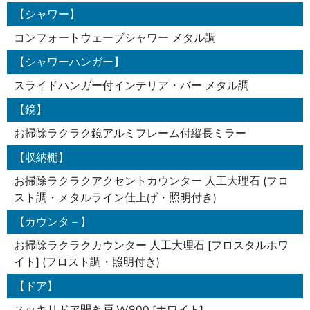
【シャワー】
コンフォートウェーブシャワー メタル調
【シャワーハンガー】
スライドハンガー付インテリア・バー メタル調
【鏡】
お掃除ラクラク鏡アルミフレーム付縦長ミラー
【収納棚】
お掃除ラクラクアクセントカウンター 人工大理石 (フロ
スト調・メタルライン仕上げ・照明付き)
【カウンタ－】
お掃除ラクラクカウンター 人工大理石 [フロスタルホワ
イト] (フロスト調・照明付き)
【ドア】
スッキリドア開き戸 W800 [ホワイト]