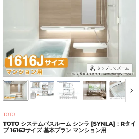
タップしてズーム
TOTO
TOTO システムバスルーム シンラ [SYNLA]：Rタイ
プ 1616Jサイズ 基本プラン マンション用