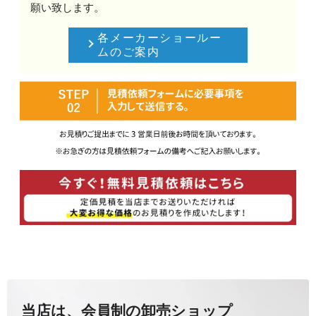
願い致します。
各メーカーショールー
ムのご案内
当店は、会員制の卸売ショップ