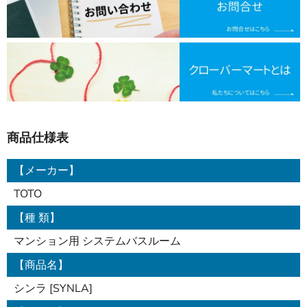
商品仕様表
【メーカー】
TOTO
【種 類】
マンション用 システムバスルーム
【商品名】
シンラ [SYNLA]