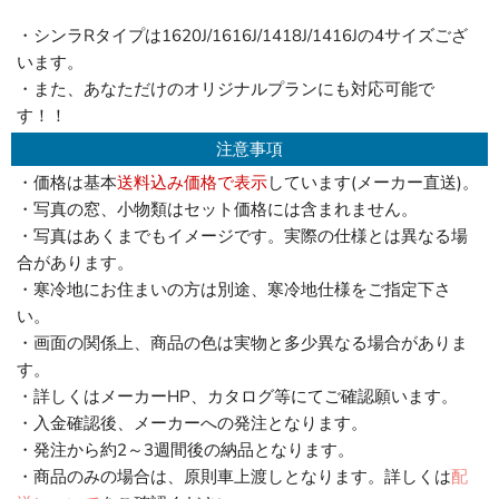
・シンラRタイプは1620J/1616J/1418J/1416Jの4サイズござ
います。
・また、あなただけのオリジナルプランにも対応可能で
す！！
注意事項
・価格は基本
送料込み価格で表示
しています(メーカー直送)。
・写真の窓、小物類はセット価格には含まれません。
・写真はあくまでもイメージです。実際の仕様とは異なる場
合があります。
・寒冷地にお住まいの方は別途、寒冷地仕様をご指定下さ
い。
・画面の関係上、商品の色は実物と多少異なる場合がありま
す。
・詳しくはメーカーHP、カタログ等にてご確認願います。
・入金確認後、メーカーへの発注となります。
・発注から約2～3週間後の納品となります。
・商品のみの場合は、原則車上渡しとなります。詳しくは
配