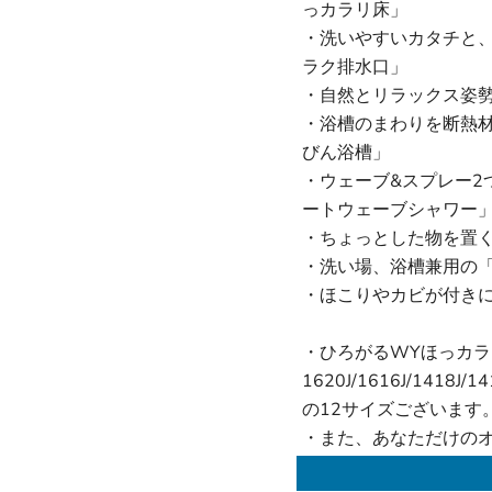
っカラリ床」
・洗いやすいカタチと
ラク排水口」
・自然とリラックス姿
・浴槽のまわりを断熱
びん浴槽」
・ウェーブ&スプレー2
ートウェーブシャワー
・ちょっとした物を置
・洗い場、浴槽兼用の
・ほこりやカビが付き
・ひろがるWYほっカラ
1620J/1616J/1418J/14
の12サイズございます
・また、あなただけの