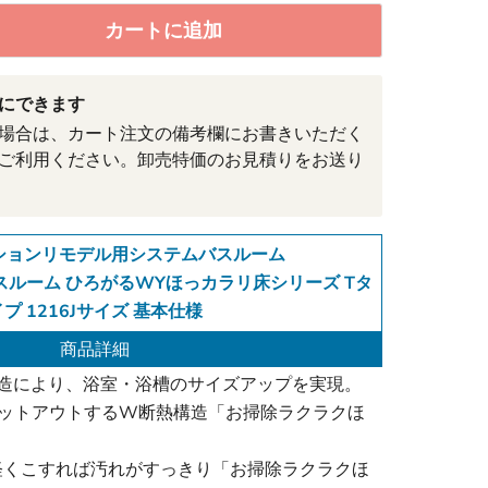
カートに追加
にできます
場合は、カート注文の備考欄にお書きいただく
ご利用ください。卸売特価のお見積りをお送り
ンションリモデル用システムバスルーム
ルーム ひろがるWYほっカラリ床シリーズ Tタ
プ 1216Jサイズ 基本仕様
商品詳細
構造により、浴室・浴槽のサイズアップを実現。
ャットアウトするW断熱構造「お掃除ラクラクほ
軽くこすれば汚れがすっきり「お掃除ラクラクほ