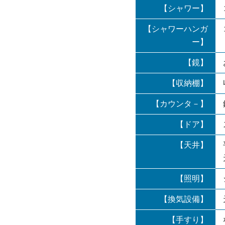
【シャワー】
【シャワーハンガ
ー】
【鏡】
【収納棚】
【カウンタ－】
【ドア】
【天井】
【照明】
【換気設備】
【手すり】