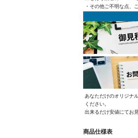
・その他ご不明な点、
あなただけのオリジナ
ください。
出来るだけ安値にてお
商品仕様表