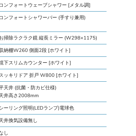
コンフォートウェーブシャワー [メタル調]
コンフォートシャワーバー (手すり兼用)
お掃除ラクラク鏡 縦長ミラー (W298×1175)
収納棚W260 側面2段 [ホワイト]
鏡下スリムカウンター [ホワイト]
スッキリドア 折戸 W800 [ホワイト]
平天井 (抗菌・防カビ仕様)
天井高さ2008mm
シーリング照明(LEDランプ)電球色
天井換気設備無し
なし