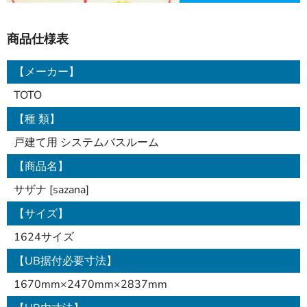
商品仕様表
【メーカー】
TOTO
【種 類】
戸建て用 システムバスルーム
【商品名】
サザナ [sazana]
【サイズ】
1624サイズ
【UB据付必要寸法】
1670mm×2470mm×2837mm