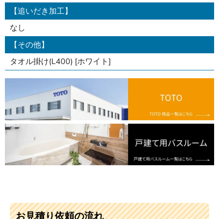
【追いだき加工】
なし
【その他】
タオル掛け(L400) [ホワイト]
お見積り依頼の流れ