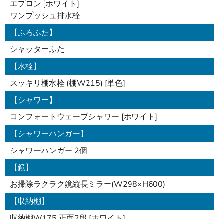
エプロン [ホワイト]
ワンプッシュ排水栓
【ふろふた】
シャッターふた
【水栓】
スッキリ棚水栓 (棚W215) [単色]
【シャワー】
コンフォートウェーブシャワー [ホワイト]
【シャワーハンガー】
シャワーハンガー 2個
【鏡】
お掃除ラクラク鏡縦長ミラー(W298×H600)
【収納棚】
収納棚W175 正面2段 [ホワイト]