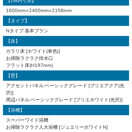
【UB内寸法】
1600mm×2400mm×2158mm
【タイプ】
Nタイプ 基本プラン
【床】
カラリ床 [ホワイト(単色)]
お掃除ラクラク排水口
フラット床(H197mm)
【壁】
アクセントパネル:ベーシックグレード [プリエアクア(光
沢)]
周辺パネル:ベーシックグレード [プリエホワイト(光沢)]
【浴槽】
スーパーワイド浴槽
お掃除ラクラク人大浴槽 [ジュエリーホワイトN]