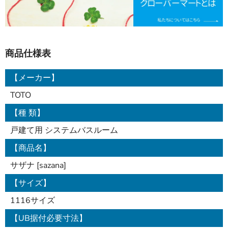
商品仕様表
【メーカー】
TOTO
【種 類】
戸建て用 システムバスルーム
【商品名】
サザナ [sazana]
【サイズ】
1116サイズ
【UB据付必要寸法】