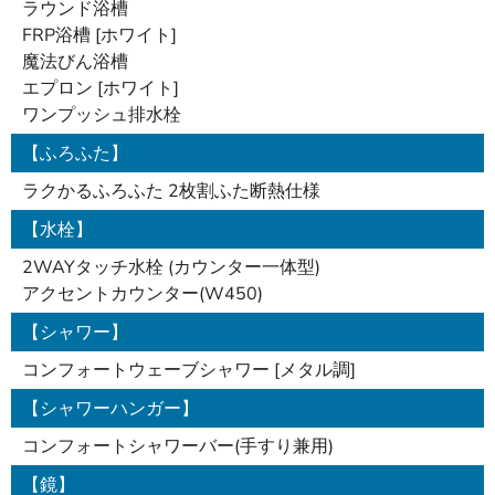
ラウンド浴槽
FRP浴槽 [ホワイト]
魔法びん浴槽
エプロン [ホワイト]
ワンプッシュ排水栓
【ふろふた】
ラクかるふろふた 2枚割ふた断熱仕様
【水栓】
2WAYタッチ水栓 (カウンター一体型)
アクセントカウンター(W450)
【シャワー】
コンフォートウェーブシャワー [メタル調]
【シャワーハンガー】
コンフォートシャワーバー(手すり兼用)
【鏡】