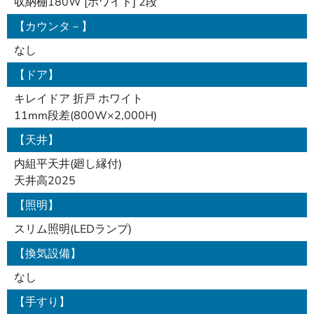
収納棚180W [ホワイト] 2段
【カウンタ－】
なし
【ドア】
キレイドア 折戸 ホワイト
11mm段差(800W×2,000H)
【天井】
内組平天井(廻し縁付)
天井高2025
【照明】
スリム照明(LEDランプ)
【換気設備】
なし
【手すり】