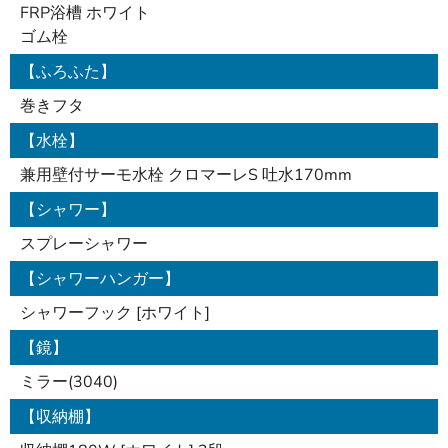
FRP浴槽 ホワイト
ゴム栓
【ふろふた】
巻きフタ
【水栓】
兼用壁付サーモ水栓 クロマーレS 吐水170mm
【シャワー】
スプレーシャワー
【シャワーハンガー】
シャワーフック [ホワイト]
【鏡】
ミラー(3040)
【収納棚】