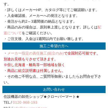
す。
・詳しくはメーカーHP、カタログ等にてご確認願います。
・入金確認後、メーカーへの発注となります。
・発注から約2～3週間後の納品となります。
・商品のみの場合は、原則車上渡しとなります。詳しくは
配
送について
をご確認ください。
・ご注文後、入金は1週間以内でお願い致します。
施工ご希望の方へ
・
メーカー指定の責任施工(組立のみ)
で全国対応可能です。
別途お見積もりさせて頂きます。
※但し北海道・離島等一部地域を除く
・商品に組立説明書は付属しません。
・その他ご不明な点、ご質問等御座いましたらお問合せ下さ
い。
お問い合わせ
住設機器の卸売ショップ★クローバーマート★
TEL /
0120-968-193