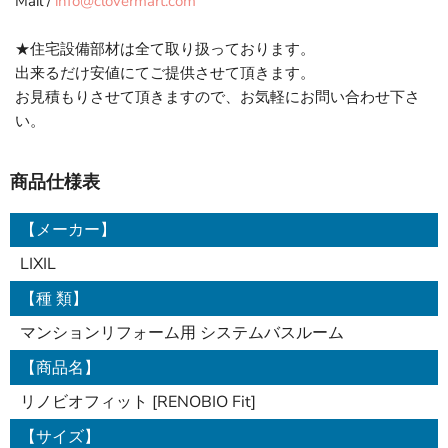
Mail /
info@clovermart.com
★住宅設備部材は全て取り扱っております。
出来るだけ安値にてご提供させて頂きます。
お見積もりさせて頂きますので、お気軽にお問い合わせ下さ
い。
商品仕様表
【メーカー】
LIXIL
【種 類】
マンションリフォーム用 システムバスルーム
【商品名】
リノビオフィット [RENOBIO Fit]
【サイズ】