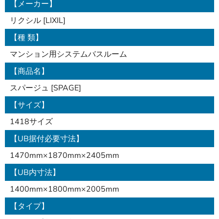
【メーカー】
リクシル [LIXIL]
【種 類】
マンション用システムバスルーム
【商品名】
スパージュ [SPAGE]
【サイズ】
1418サイズ
【UB据付必要寸法】
1470mm×1870mm×2405mm
【UB内寸法】
1400mm×1800mm×2005mm
【タイプ】