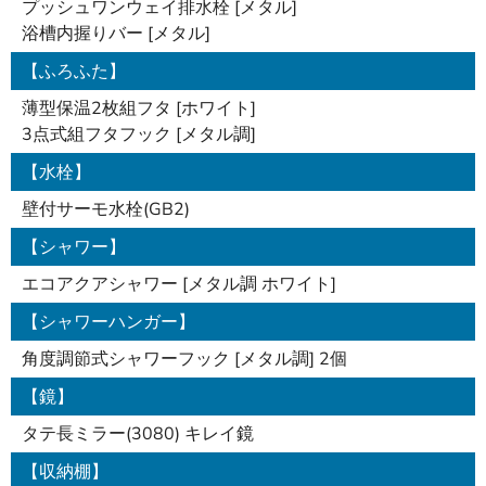
プッシュワンウェイ排水栓 [メタル]
浴槽内握りバー [メタル]
【ふろふた】
薄型保温2枚組フタ [ホワイト]
3点式組フタフック [メタル調]
【水栓】
壁付サーモ水栓(GB2)
【シャワー】
エコアクアシャワー [メタル調 ホワイト]
【シャワーハンガー】
角度調節式シャワーフック [メタル調] 2個
【鏡】
タテ長ミラー(3080) キレイ鏡
【収納棚】