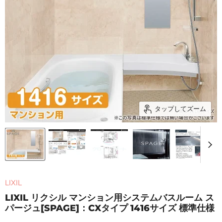
タップしてズーム
LIXIL
LIXIL リクシル マンション用システムバスルーム ス
パージュ[SPAGE]：CXタイプ 1416サイズ 標準仕様