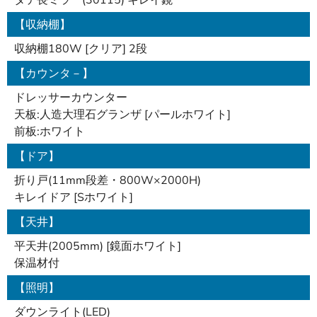
タテ長ミラー(30115) キレイ鏡
【収納棚】
収納棚180W [クリア] 2段
【カウンタ－】
ドレッサーカウンター
天板:人造大理石グランザ [パールホワイト]
前板:ホワイト
【ドア】
折り戸(11mm段差・800W×2000H)
キレイドア [Sホワイト]
【天井】
平天井(2005mm) [鏡面ホワイト]
保温材付
【照明】
ダウンライト(LED)