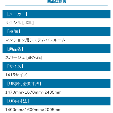
商品仕様表
【メーカー】
リクシル [LIXIL]
【種 類】
マンション用システムバスルーム
【商品名】
スパージュ [SPAGE]
【サイズ】
1416サイズ
【UB据付必要寸法】
1470mm×1670mm×2405mm
【UB内寸法】
1400mm×1600mm×2005mm