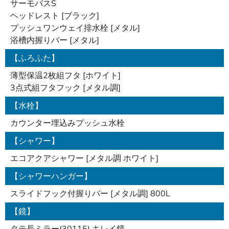
サーモバスS
ヘッドレスト [ブラック]
プッシュワンウェイ排水栓 [メタル]
浴槽内握りバー [メタル]
【ふろふた】
薄型保温2枚組フタ [ホワイト]
3点式組フタフック [メタル調]
【水栓】
カウンター埋込みプッシュ水栓
【シャワー】
エコアクアシャワー [メタル調 ホワイト]
【シャワーハンガー】
スライドフック付握りバー [メタル調] 800L
【鏡】