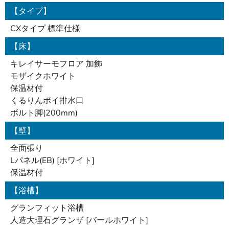
【タイプ】
CXタイプ 標準仕様
【床】
キレイサーモフロア 加飾
モザイクホワイト
保温材付
くるりんポイ排水口
ボルト脚(200mm)
【壁】
全面張り
Lパネル(EB) [ホワイト]
保温材付
【浴槽】
グランフィット浴槽
人造大理石グランザ [パールホワイト]