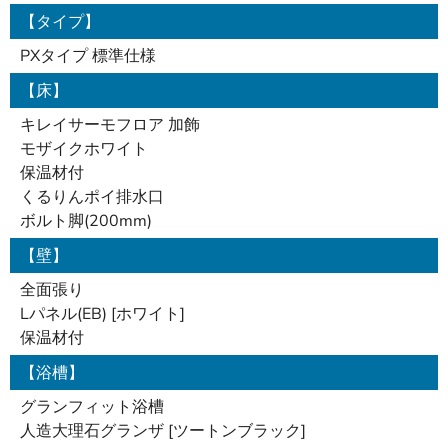
【タイプ】
PXタイプ 標準仕様
【床】
キレイサーモフロア 加飾
モザイクホワイト
保温材付
くるりんポイ排水口
ボルト脚(200mm)
【壁】
全面張り
Lパネル(EB) [ホワイト]
保温材付
【浴槽】
グランフィット浴槽
人造大理石グランザ [ツートンブラック]