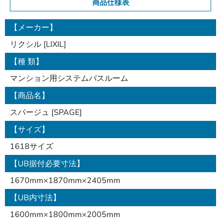
商品仕様表
【メーカー】
リクシル [LIXIL]
【種 類】
マンション用システムバスルーム
【商品名】
スパージュ [SPAGE]
【サイズ】
1618サイズ
【UB据付必要寸法】
1670mm×1870mm×2405mm
【UB内寸法】
1600mm×1800mm×2005mm