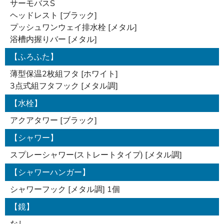
サーモバスS
ヘッドレスト [ブラック]
プッシュワンウェイ排水栓 [メタル]
浴槽内握りバー [メタル]
【ふろふた】
薄型保温2枚組フタ [ホワイト]
3点式組フタフック [メタル調]
【水栓】
アクアタワー [ブラック]
【シャワー】
スプレーシャワー(ストレートタイプ) [メタル調]
【シャワーハンガー】
シャワーフック [メタル調] 1個
【鏡】