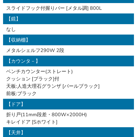
スライドフック付握りバー [メタル調] 800L
【鏡】
なし
【収納棚】
メタルシェルフ290W 2段
【カウンタ－】
ベンチカウンター(ストレート)
クッション [ブラック]付
天板:人造大理石グランザ [パールブラック]
前板:ブラック
【ドア】
折り戸(11mm段差・800W×2000H)
キレイドア [Sホワイト]
【天井】