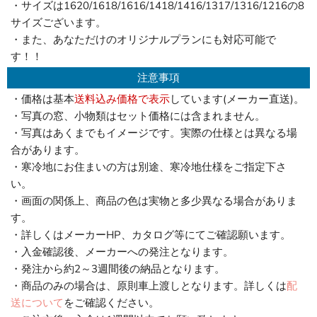
・サイズは1620/1618/1616/1418/1416/1317/1316/1216の8
サイズございます。
・また、あなただけのオリジナルプランにも対応可能で
す！！
注意事項
・価格は基本
送料込み価格で表示
しています(メーカー直送)。
・写真の窓、小物類はセット価格には含まれません。
・写真はあくまでもイメージです。実際の仕様とは異なる場
合があります。
・寒冷地にお住まいの方は別途、寒冷地仕様をご指定下さ
い。
・画面の関係上、商品の色は実物と多少異なる場合がありま
す。
・詳しくはメーカーHP、カタログ等にてご確認願います。
・入金確認後、メーカーへの発注となります。
・発注から約2～3週間後の納品となります。
・商品のみの場合は、原則車上渡しとなります。詳しくは
配
送について
をご確認ください。