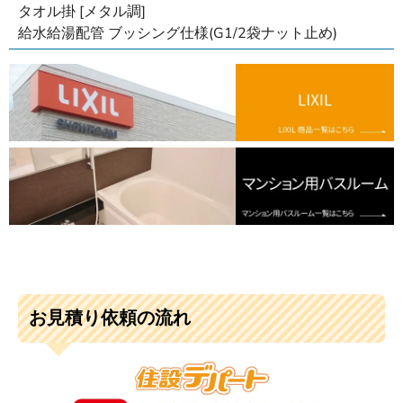
タオル掛 [メタル調]
給水給湯配管 ブッシング仕様(G1/2袋ナット止め)
お見積り依頼の流れ