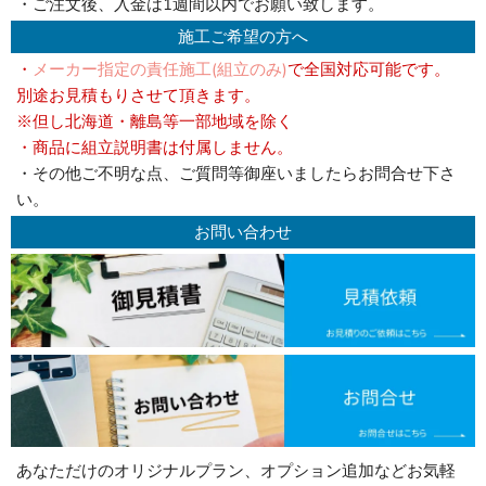
・ご注文後、入金は1週間以内でお願い致します。
施工ご希望の方へ
・
メーカー指定の責任施工(組立のみ)
で全国対応可能です。
別途お見積もりさせて頂きます。
※但し北海道・離島等一部地域を除く
・商品に組立説明書は付属しません。
・その他ご不明な点、ご質問等御座いましたらお問合せ下さ
い。
お問い合わせ
あなただけのオリジナルプラン、オプション追加などお気軽