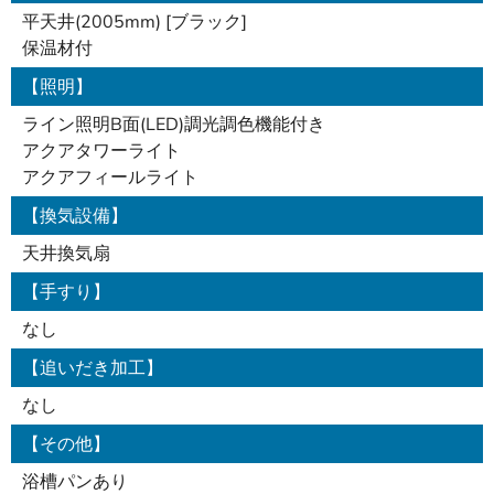
平天井(2005mm) [ブラック]
保温材付
【照明】
ライン照明B面(LED)調光調色機能付き
アクアタワーライト
アクアフィールライト
【換気設備】
天井換気扇
【手すり】
なし
【追いだき加工】
なし
【その他】
浴槽パンあり