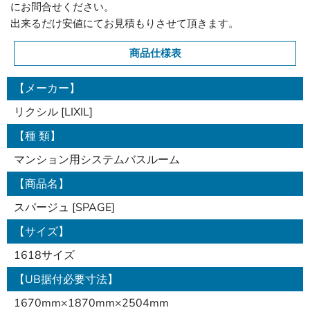
にお問合せください。
出来るだけ安値にてお見積もりさせて頂きます。
商品仕様表
【メーカー】
リクシル [LIXIL]
【種 類】
マンション用システムバスルーム
【商品名】
スパージュ [SPAGE]
【サイズ】
1618サイズ
【UB据付必要寸法】
1670mm×1870mm×2504mm