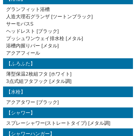
グランフィット浴槽
人造大理石グランザ [ツートンブラック]
サーモバスS
ヘッドレスト [ブラック]
プッシュワンウェイ排水栓 [メタル]
浴槽内握りバー [メタル]
アクアフィール
【ふろふた】
薄型保温2枚組フタ [ホワイト]
3点式組フタフック [メタル調]
【水栓】
アクアタワー [ブラック]
【シャワー】
スプレーシャワー(ストレートタイプ) [メタル調]
【シャワーハンガー】