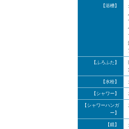
【浴槽】
【ふろふた】
【水栓】
【シャワー】
【シャワーハンガ
ー】
【鏡】