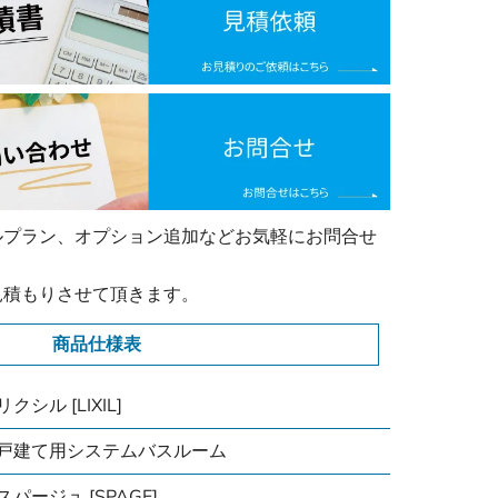
ルプラン、オプション追加などお気軽にお問合せ
見積もりさせて頂きます。
商品仕様表
リクシル [LIXIL]
戸建て用システムバスルーム
スパージュ [SPAGE]