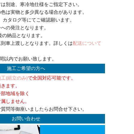
方は別途、寒冷地仕様をご指定下さい。
の色は実物と多少異なる場合があります。
、カタログ等にてご確認願います。
ーへの発注となります。
後の納品となります。
原則車上渡しとなります。詳しくは
配送について
週間以内でお願い致します。
施工ご希望の方へ
工(組立のみ)
で全国対応可能です。
頂きます。
一部地域を除く
付属しません。
ご質問等御座いましたらお問合せ下さい。
お問い合わせ