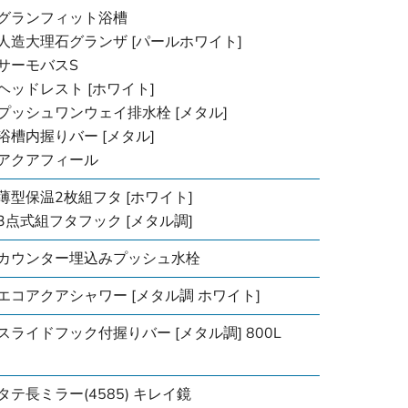
グランフィット浴槽
人造大理石グランザ [パールホワイト]
サーモバスS
ヘッドレスト [ホワイト]
プッシュワンウェイ排水栓 [メタル]
浴槽内握りバー [メタル]
アクアフィール
薄型保温2枚組フタ [ホワイト]
3点式組フタフック [メタル調]
カウンター埋込みプッシュ水栓
エコアクアシャワー [メタル調 ホワイト]
スライドフック付握りバー [メタル調] 800L
タテ長ミラー(4585) キレイ鏡