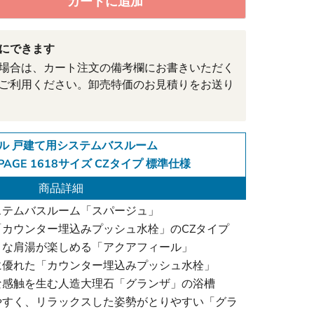
カートに追加
にできます
場合は、カート注文の備考欄にお書きいただく
ご利用ください。卸売特価のお見積りをお送り
ル 戸建て用システムバスルーム
PAGE 1618サイズ CZタイプ 標準仕様
商品詳細
ステムバスルーム「スパージュ」
カウンター埋込みプッシュ水栓」のCZタイプ
うな肩湯が楽しめる「アクアフィール」
に優れた「カウンター埋込みプッシュ水栓」
な感触を生む人造大理石「グランザ」の浴槽
やすく、リラックスした姿勢がとりやすい「グラ