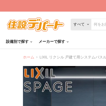
すべて
設備別で探す
メーカーで探す
ホーム
LIXIL リクシル 戸建て用システムバスル