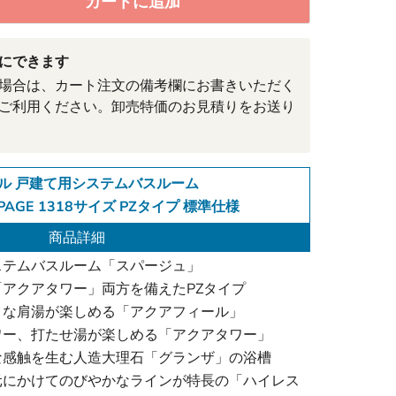
カートに追加
にできます
場合は、カート注文の備考欄にお書きいただく
ご利用ください。卸売特価のお見積りをお送り
ル 戸建て用システムバスルーム
PAGE 1318サイズ PZタイプ 標準仕様
商品詳細
ステムバスルーム「スパージュ」
アクアタワー」両方を備えたPZタイプ
うな肩湯が楽しめる「アクアフィール」
ワー、打たせ湯が楽しめる「アクアタワー」
な感触を生む人造大理石「グランザ」の浴槽
元にかけてのびやかなラインが特長の「ハイレス