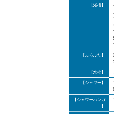
【浴槽】
【ふろふた】
【水栓】
【シャワー】
【シャワーハンガ
ー】