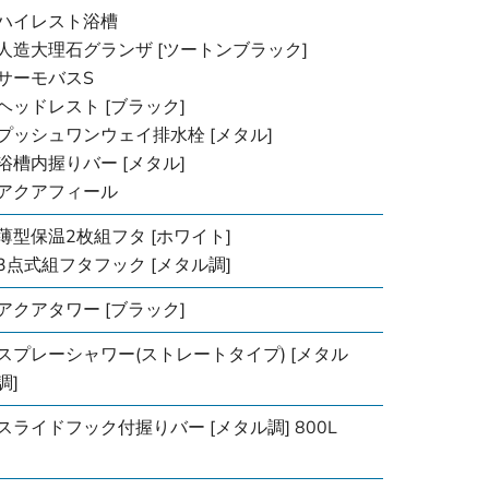
ハイレスト浴槽
人造大理石グランザ [ツートンブラック]
サーモバスS
ヘッドレスト [ブラック]
プッシュワンウェイ排水栓 [メタル]
浴槽内握りバー [メタル]
アクアフィール
薄型保温2枚組フタ [ホワイト]
3点式組フタフック [メタル調]
アクアタワー [ブラック]
スプレーシャワー(ストレートタイプ) [メタル
調]
スライドフック付握りバー [メタル調] 800L