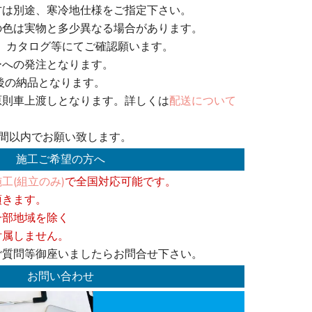
方は別途、寒冷地仕様をご指定下さい。
の色は実物と多少異なる場合があります。
、カタログ等にてご確認願います。
ーへの発注となります。
後の納品となります。
原則車上渡しとなります。詳しくは
配送について
週間以内でお願い致します。
施工ご希望の方へ
工(組立のみ)
で全国対応可能です。
頂きます。
一部地域を除く
付属しません。
ご質問等御座いましたらお問合せ下さい。
お問い合わせ