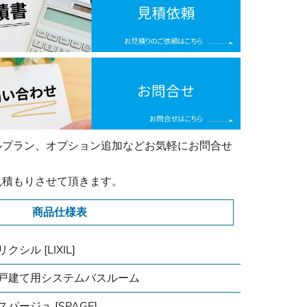
ルプラン、オプション追加などお気軽にお問合せ
見積もりさせて頂きます。
商品仕様表
リクシル [LIXIL]
戸建て用システムバスルーム
スパージュ [SPAGE]