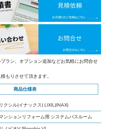
ルプラン、オプション追加などお気軽にお問合せ
見積もりさせて頂きます。
商品仕様表
リクシル(イナックス) LIXIL(INAX)
マンションリフォーム用 システムバスルーム
リノビオV [Renobio V]