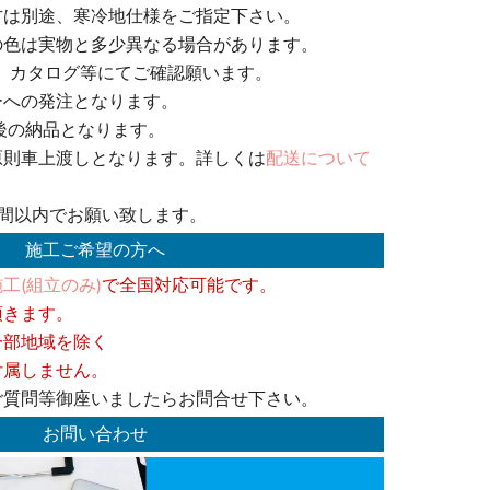
方は別途、寒冷地仕様をご指定下さい。
の色は実物と多少異なる場合があります。
、カタログ等にてご確認願います。
ーへの発注となります。
後の納品となります。
原則車上渡しとなります。詳しくは
配送について
週間以内でお願い致します。
施工ご希望の方へ
工(組立のみ)
で全国対応可能です。
頂きます。
一部地域を除く
付属しません。
ご質問等御座いましたらお問合せ下さい。
お問い合わせ