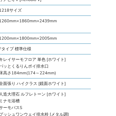
1218サイズ
1260mm×1860mm×2439mm
1200mm×1800mm×2005mm
Fタイプ 標準仕様
キレイサーモフロア 単色 [ホワイト]
パッとくるりんポイ排水口
床高さ184mm(174～224mm)
全面張り ハイクラス [鏡面ホワイト]
人造大理石 ルフレトーン [ホワイト]
ミナモ浴槽
サーモバスS
プッシュワンウェイ排水栓 [メタル調]