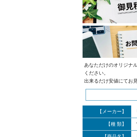
あなただけのオリジナ
ください。
出来るだけ安値にてお
【メーカー】
【種 類】
【商品名】