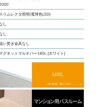
2000
スリムレクタ照明(電球色LED)
なし
なし
追い焚き金具なし
マグネットマルチバー180L [ホワイト]