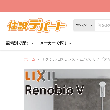
すべて
設備別で探す
メーカーで探す
ホーム
リクシル LIXIL システムバス リノビオV