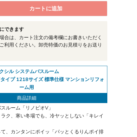
カートに追加
にできます
場合は、カート注文の備考欄にお書きいただく
ご利用ください。卸売特価のお見積りをお送り
クシル システムバスルーム
 V Fタイプ 1218サイズ 標準仕様 マンションリフォ
ーム用
商品詳細
バスルーム「リノビオV」
クラク、寒い冬場でも、冷ヤッとしない「キレイ
って、カンタンにポイッ「パッとくるりんポイ排