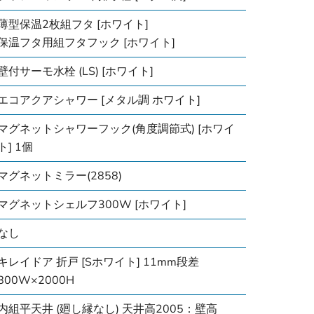
薄型保温2枚組フタ [ホワイト]
保温フタ用組フタフック [ホワイト]
壁付サーモ水栓 (LS) [ホワイト]
エコアクアシャワー [メタル調 ホワイト]
マグネットシャワーフック(角度調節式) [ホワイ
ト] 1個
マグネットミラー(2858)
マグネットシェルフ300W [ホワイト]
なし
キレイドア 折戸 [Sホワイト] 11mm段差
800W×2000H
内組平天井 (廻し縁なし) 天井高2005：壁高