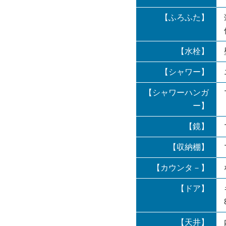
【ふろふた】
【水栓】
【シャワー】
【シャワーハンガ
ー】
【鏡】
【収納棚】
【カウンタ－】
【ドア】
【天井】