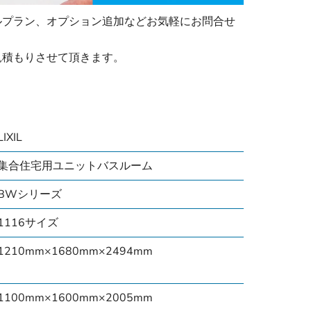
ルプラン、オプション追加などお気軽にお問合せ
見積もりさせて頂きます。
LIXIL
集合住宅用ユニットバスルーム
BWシリーズ
1116サイズ
1210mm×1680mm×2494mm
1100mm×1600mm×2005mm