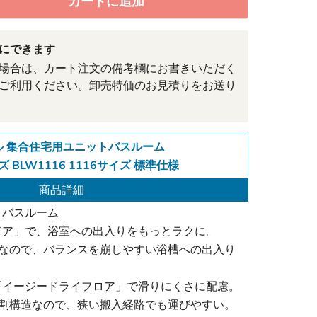
カートに追加
にできます
場合は、カート注文の備考欄にお書きいただく
ご利用ください。卸売特価のお見積りをお送り
ル 集合住宅用ユニットバスルーム
 BLW1116 1116サイズ 標準仕様
商品詳細
トバスルーム
ドア」で、浴室への出入りをもっとラクに。
mなので、バランスを崩しやすい浴槽への出入り
「イージードライフロア」で滑りにくさに配慮。
分割構造なので、狭い搬入経路でも運びやすい。