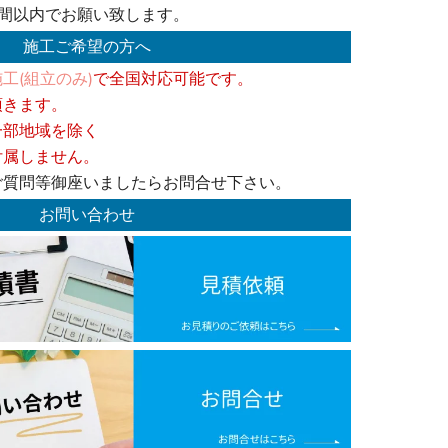
週間以内でお願い致します。
施工ご希望の方へ
工(組立のみ)
で全国対応可能です。
頂きます。
一部地域を除く
付属しません。
ご質問等御座いましたらお問合せ下さい。
お問い合わせ