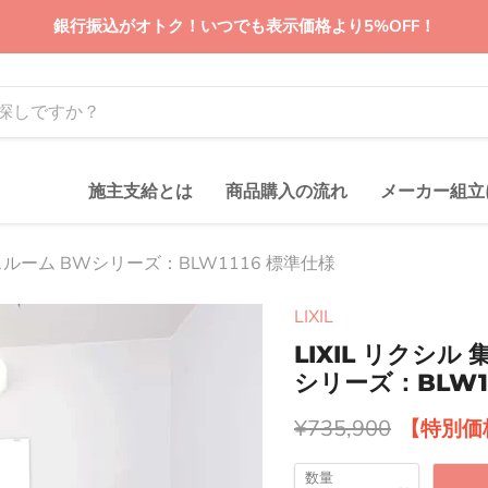
銀行振込がオトク！いつでも表示価格より5%OFF！
施主支給とは
商品購入の流れ
メーカー組立
スルーム BWシリーズ：BLW1116 標準仕様
LIXIL
LIXIL リクシ
シリーズ：BLW1
元の価格
¥735,900
数量