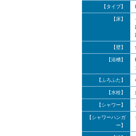
【タイプ】
【床】
【壁】
【浴槽】
【ふろふた】
【水栓】
【シャワー】
【シャワーハンガ
ー】