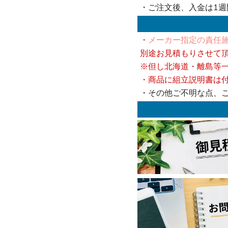
・ご注文後、入金は1
・
メーカー指定の責任施
別途お見積もりさせて
※但し北海道・離島等
・商品に組立説明書は
・その他ご不明な点、