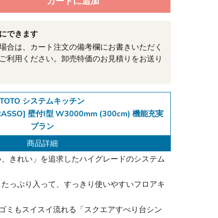
カートに追加
にできます
場合は、カート注文の備考欄にお書きいただく
ご利用ください。卸売特価のお見積りをお送り
TOTO システムキッチン
ASSO] 壁付I型 W3000mm (300cm) 機能充実
プラン
商品詳細
い、きれい」を追求したハイグレードのシステム
。たっぷり入って、すっきり使いやすいフロアキ
もゴミもスイスイ流れる「スクエアすべり台シン