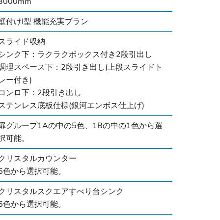
3000mm
壁付けI型 機能充実プラン
スライド収納
シンク下：ラクラクボックス付き2段引出し
調理スペース下：2段引き出し(上段スライドト
レー付き)
コンロ下：2段引き出し
ステンレス底板仕様(銀河エンボス仕上げ)
扉グループ1Aの中の5色、1Bの中の1色から選
択可能。
クリスタルカウンター
5色から選択可能。
クリスタルスクエアすべり台シンク
5色から選択可能。