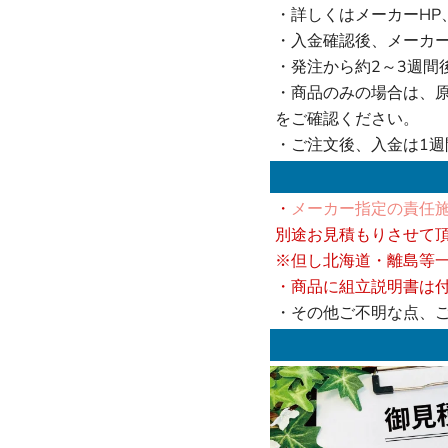
・詳しくはメーカーHP
・入金確認後、メーカ
・発注から約2～3週間
・商品のみの場合は、
をご確認ください。
・ご注文後、入金は1
・
メーカー指定の責任施
別途お見積もりさせて
※但し北海道・離島等
・商品に組立説明書は
・その他ご不明な点、