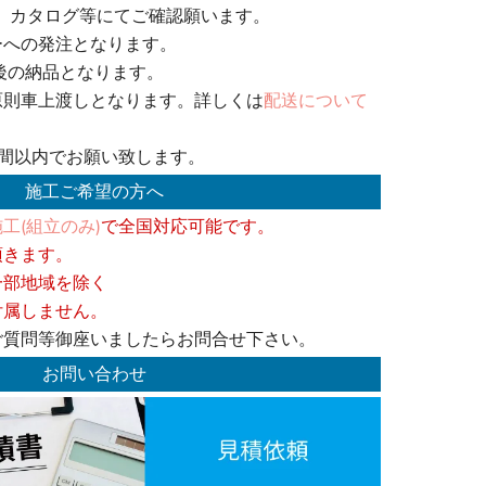
、カタログ等にてご確認願います。
ーへの発注となります。
後の納品となります。
原則車上渡しとなります。詳しくは
配送について
週間以内でお願い致します。
施工ご希望の方へ
工(組立のみ)
で全国対応可能です。
頂きます。
一部地域を除く
付属しません。
ご質問等御座いましたらお問合せ下さい。
お問い合わせ