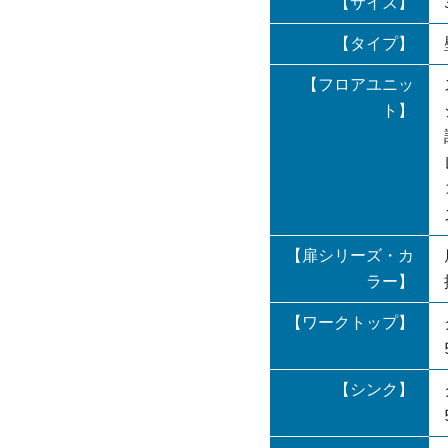
【サイズ】
【タイプ】
【フロアユニッ
ト】
【扉シリーズ・カ
ラー】
【ワークトップ】
【シンク】