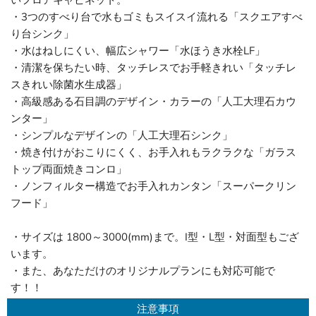
いフロアキャビネット。
・3つのすべり台で水もゴミもスイスイ流れる「スクエアすべ
り台シンク」
・水はねしにくい、幅広シャワー「水ほうき水栓LF」
・清潔を保ちたい時、タッチレスでお手軽きれい「タッチレ
スきれい除菌水生成器」
・高級感ある石目調のデザイン・カラーの「人工大理石カウ
ンター」
・シンプルなデザインの「人工大理石シンク」
・焼き付けがおこりにくく、お手入れもラクラクな「ガラス
トップ両面焼きコンロ」
・ノンフィルター構造でお手入れカンタン「スーパークリン
フード」
・サイズは 1800～3000(mm)まで。I型・L型・対面型もござ
います。
・また、あなただけのオリジナルプランにも対応可能で
す！！
注意事項