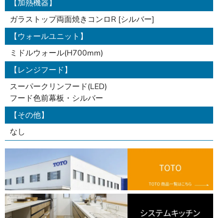
【加熱機器】
ガラストップ両面焼きコンロR [シルバー]
【ウォールユニット】
ミドルウォール(H700mm)
【レンジフード】
スーパークリンフード(LED)
フード色前幕板・シルバー
【その他】
なし