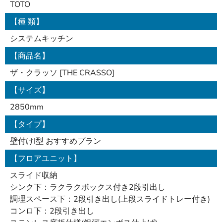
TOTO
【種 類】
システムキッチン
【商品名】
ザ・クラッソ [THE CRASSO]
【サイズ】
2850mm
【タイプ】
壁付けI型 おすすめプラン
【フロアユニット】
スライド収納
シンク下：ラクラクボックス付き2段引出し
調理スペース下：2段引き出し(上段スライドトレー付き)
コンロ下：2段引き出し