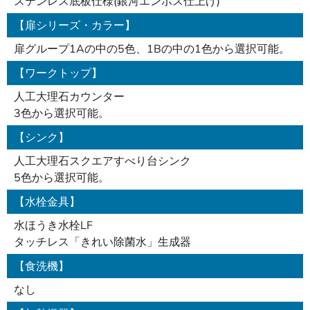
ステンレス底板仕様(銀河エンボス仕上げ)
【扉シリーズ・カラー】
扉グループ1Aの中の5色、1Bの中の1色から選択可能。
【ワークトップ】
人工大理石カウンター
3色から選択可能。
【シンク】
人工大理石スクエアすべり台シンク
5色から選択可能。
【水栓金具】
水ほうき水栓LF
タッチレス「きれい除菌水」生成器
【食洗機】
なし