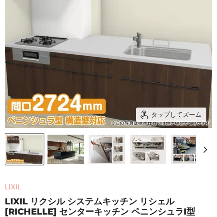
タップしてズーム
LIXIL
LIXIL リクシル システムキッチン リシェル
[RICHELLE] センターキッチン ペニンシュラI型