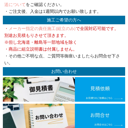
送について
をご確認ください。
・ご注文後、入金は1週間以内でお願い致します。
施工ご希望の方へ
・
メーカー指定の責任施工(組立のみ)
で全国対応可能です。
別途お見積もりさせて頂きます。
※但し北海道・離島等一部地域を除く
・商品に組立説明書は付属しません。
・その他ご不明な点、ご質問等御座いましたらお問合せ下さ
い。
お問い合わせ