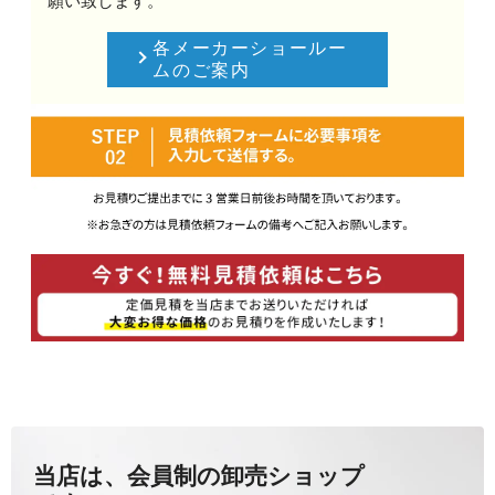
願い致します。
各メーカーショールー
ムのご案内
当店は、会員制の卸売ショップ