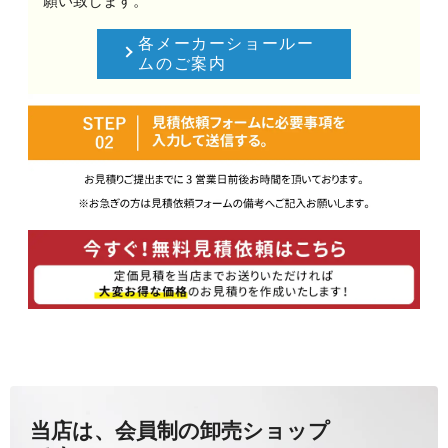
願い致します。
各メーカーショールー
ムのご案内
当店は、会員制の卸売ショップ