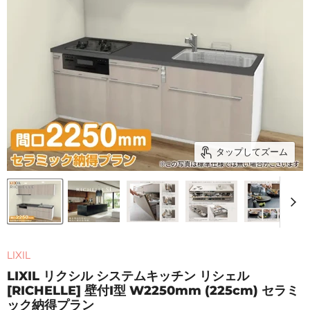
タップしてズーム
LIXIL
LIXIL リクシル システムキッチン リシェル
[RICHELLE] 壁付I型 W2250mm (225cm) セラミ
ック納得プラン