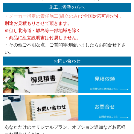
施工ご希望の方へ
・
メーカー指定の責任施工(組立のみ)
で全国対応可能です。
別途お見積もりさせて頂きます。
※但し北海道・離島等一部地域を除く
・商品に組立説明書は付属しません。
・その他ご不明な点、ご質問等御座いましたらお問合せ下さ
い。
お問い合わせ
あなただけのオリジナルプラン、オプション追加などお気軽