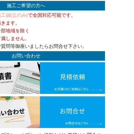
施工ご希望の方へ
工(組立のみ)
で全国対応可能です。
頂きます。
一部地域を除く
付属しません。
ご質問等御座いましたらお問合せ下さい。
お問い合わせ