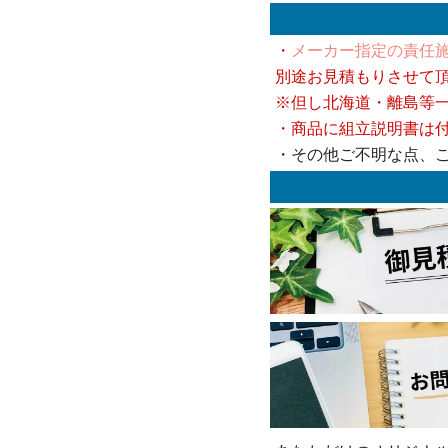
・
メーカー指定の責任施
別途お見積もりさせて
※但し北海道・離島等
・商品に組立説明書は
・その他ご不明な点、