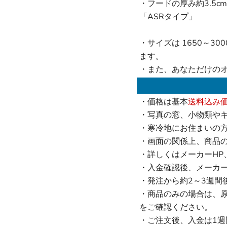
・フードの厚み約3.5
「ASRタイプ」
・サイズは 1650～30
ます。
・また、あなただけの
・価格は基本
送料込み
・写真の窓、小物類や
・寒冷地にお住まいの
・画面の関係上、商品
・詳しくはメーカーHP
・入金確認後、メーカ
・発注から約2～3週間
・商品のみの場合は、
をご確認ください。
・ご注文後、入金は1