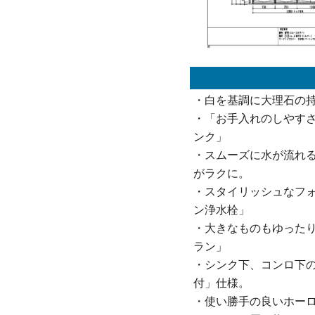
・白を基調に大理石の
・「お手入れのしやす
ンク」
・スムーズに水が流れ
がラクに。
・スタイリッシュなフ
ン浄水栓」
・大きなものもゆった
ラン」
・シンク下、コンロ下
付」仕様。
・使い勝手の良いホー