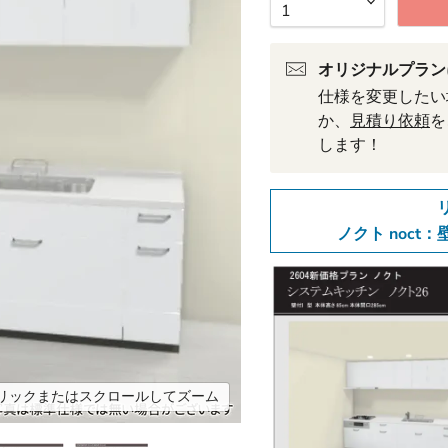
オリジナルプラン
仕様を変更したい
か、
見積り依頼
を
します！
ノクト noct：
リックまたはスクロールしてズーム