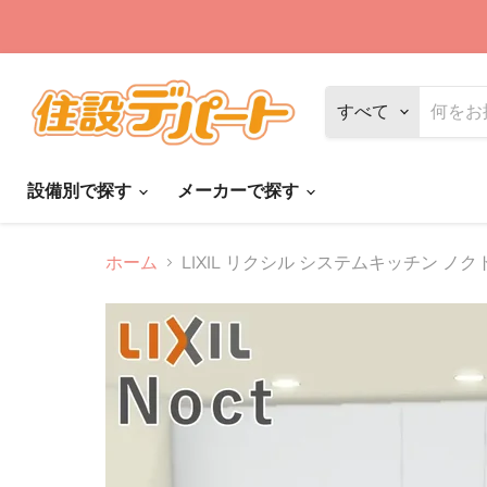
すべて
設備別で探す
メーカーで探す
ホーム
LIXIL リクシル システムキッチン ノクト [