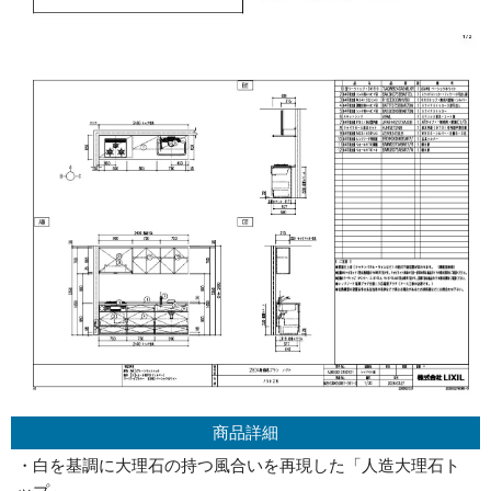
商品詳細
・白を基調に大理石の持つ風合いを再現した「人造大理石ト