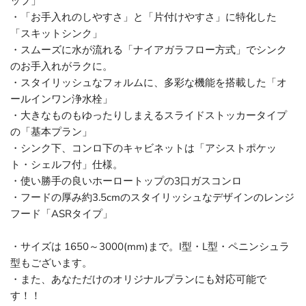
ップ」
・「お手入れのしやすさ」と「片付けやすさ」に特化した
「スキットシンク」
・スムーズに水が流れる「ナイアガラフロー方式」でシンク
のお手入れがラクに。
・スタイリッシュなフォルムに、多彩な機能を搭載した「オ
ールインワン浄水栓」
・大きなものもゆったりしまえるスライドストッカータイプ
の「基本プラン」
・シンク下、コンロ下のキャビネットは「アシストポケッ
ト・シェルフ付」仕様。
・使い勝手の良いホーロートップの3口ガスコンロ
・フードの厚み約3.5cmのスタイリッシュなデザインのレンジ
フード「ASRタイプ」
・サイズは 1650～3000(mm)まで。I型・L型・ペニンシュラ
型もございます。
・また、あなただけのオリジナルプランにも対応可能で
す！！