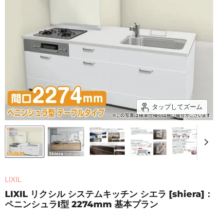
タップしてズーム
LIXIL
LIXIL リクシル システムキッチン シエラ [shiera]：
ペニンシュラI型 2274mm 基本プラン