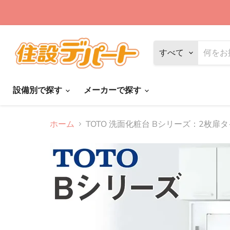
すべて
設備別で探す
メーカーで探す
ホーム
TOTO 洗面化粧台 Bシリーズ：2枚扉タイプ