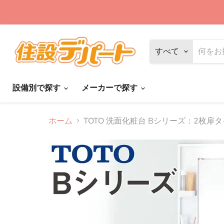
すべて
設備別で探す
メーカーで探す
ホーム
TOTO 洗面化粧台 Bシリーズ：2枚扉タイプ