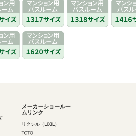
メーカーショールー
ムリンク
て
リクシル（LIXIL）
TOTO