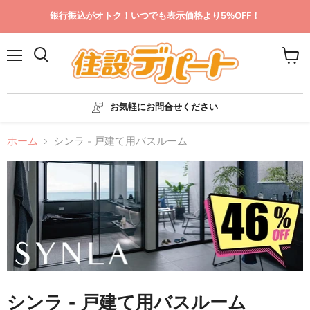
銀行振込がオトク！いつでも表示価格より5%OFF！
メ
カ
ニ
ー
ュ
ト
ー
を
お気軽にお問合せください
見
る
ホーム
シンラ - 戸建て用バスルーム
シンラ - 戸建て用バスルーム