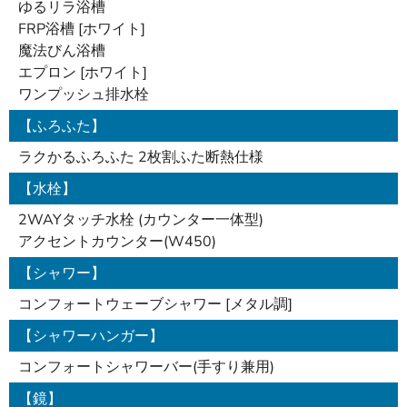
ゆるリラ浴槽
FRP浴槽 [ホワイト]
魔法びん浴槽
エプロン [ホワイト]
ワンプッシュ排水栓
【ふろふた】
ラクかるふろふた 2枚割ふた断熱仕様
【水栓】
2WAYタッチ水栓 (カウンター一体型)
アクセントカウンター(W450)
【シャワー】
コンフォートウェーブシャワー [メタル調]
【シャワーハンガー】
コンフォートシャワーバー(手すり兼用)
【鏡】