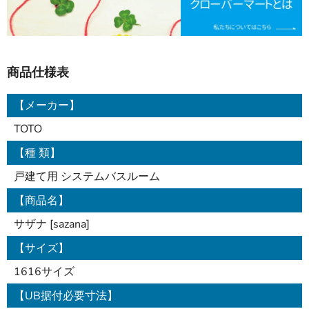
商品仕様表
【メーカー】
TOTO
【種 類】
戸建て用 システムバスルーム
【商品名】
サザナ [sazana]
【サイズ】
1616サイズ
【UB据付必要寸法】