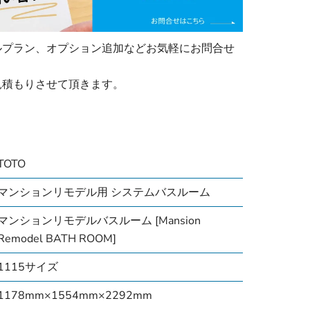
ルプラン、オプション追加などお気軽にお問合せ
見積もりさせて頂きます。
TOTO
マンションリモデル用 システムバスルーム
マンションリモデルバスルーム [Mansion
Remodel BATH ROOM]
1115サイズ
1178mm×1554mm×2292mm