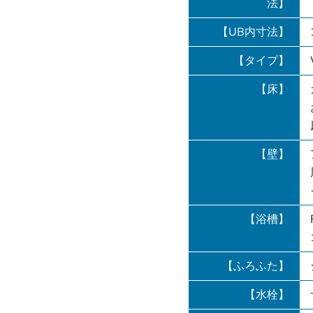
法】
【UB内寸法】
【タイプ】
【床】
【壁】
【浴槽】
【ふろふた】
【水栓】