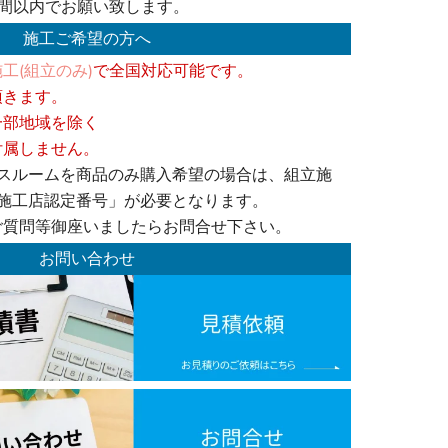
週間以内でお願い致します。
施工ご希望の方へ
工(組立のみ)
で全国対応可能です。
頂きます。
一部地域を除く
付属しません。
バスルームを商品のみ購入希望の場合は、組立施
O施工店認定番号」が必要となります。
ご質問等御座いましたらお問合せ下さい。
お問い合わせ