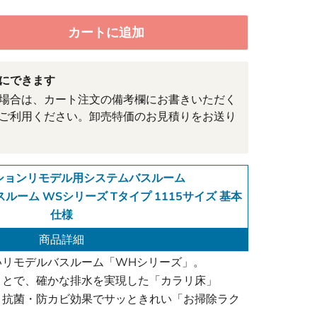
カートに追加
にできます
場合は、カート注文の備考欄にお書きいただく
ご利用ください。卸売特価のお見積りをお送り
ンションリモデル用システムバスルーム
ーム WSシリーズ Tタイプ 1115サイズ 基本
仕様
商品詳細
いリモデルバスルーム「WHシリーズ」。
ことで、確かな排水を実現した「カラリ床」
、抗菌・防カビ効果でサッときれい「お掃除ラク