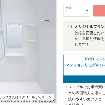
数量
オリジナルプラン
仕様を変更したい
か、
見積り依頼
を
します！
TOTO マ
マンションリモデルバスル
・シンプルでお求め安
・水の表面張力を壊す
リックまたはスクロールしてズーム
・洗いやすいカタチと