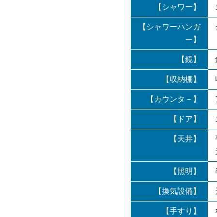
【シャワー】
【シャワーハンガ
ー】
【鏡】
【収納棚】
【カウンタ－】
【ドア】
【天井】
【照明】
【換気設備】
【手すり】