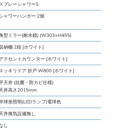
スプレーシャワーS
シャワーハンガー 2個
角型ミラー(耐水鏡) (W303×H455)
収納棚 2段 [ホワイト]
アクセントカウンター [ホワイト]
スッキリドア 折戸 W800 [ホワイト]
平天井 (抗菌・防カビ仕様)
天井高さ2015mm
半球形照明(LEDランプ)電球色
天井換気設備無し
なし