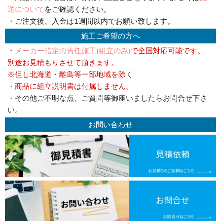
送について
をご確認ください。
・ご注文後、入金は1週間以内でお願い致します。
施工ご希望の方へ
・
メーカー指定の責任施工(組立のみ)
で全国対応可能です。
別途お見積もりさせて頂きます。
※但し北海道・離島等一部地域を除く
・商品に組立説明書は付属しません。
・その他ご不明な点、ご質問等御座いましたらお問合せ下さ
い。
お問い合わせ