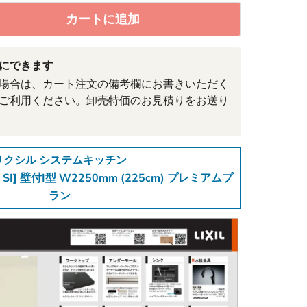
カートに追加
にできます
場合は、カート注文の備考欄にお書きいただく
ご利用ください。卸売特価のお見積りをお送り
リクシル システムキッチン
E SI] 壁付I型 W2250mm (225cm) プレミアムプ
ラン