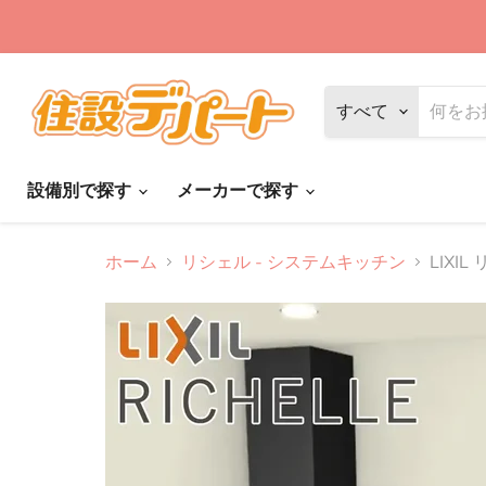
すべて
設備別で探す
メーカーで探す
ホーム
リシェル - システムキッチン
LIXI