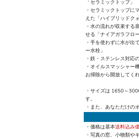
「セラミックトップ」
・セラミックトップに
えた「ハイブリッドク
・水の流れが収束する
せる「ナイアガラフロ
・手を使わずに水が出
ー水栓」
・鉄・ステンレス対応の
・オイルスマッシャー
お掃除から開放してく
・サイズは 1650～30
す。
・また、あなただけの
・価格は基本
送料込み
・写真の窓、小物類や