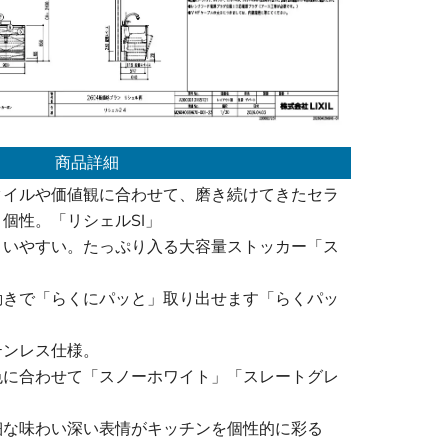
商品詳細
タイルや価値観に合わせて、磨き続けてきたセラ
個性。「リシェルSI」
まいやすい。たっぷり入る大容量ストッカー「ス
動きで「らくにパッと」取り出せます「らくパッ
テンレス仕様。
色に合わせて「スノーホワイト」「スレートグレ
細な味わい深い表情がキッチンを個性的に彩る