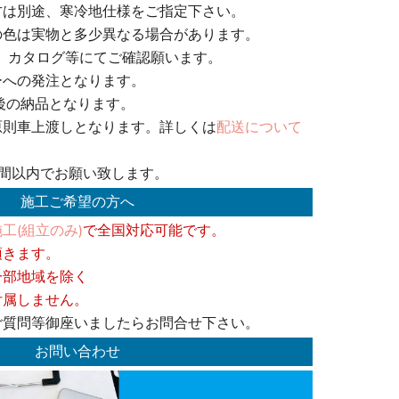
方は別途、寒冷地仕様をご指定下さい。
の色は実物と多少異なる場合があります。
、カタログ等にてご確認願います。
ーへの発注となります。
後の納品となります。
原則車上渡しとなります。詳しくは
配送について
週間以内でお願い致します。
施工ご希望の方へ
工(組立のみ)
で全国対応可能です。
頂きます。
一部地域を除く
付属しません。
ご質問等御座いましたらお問合せ下さい。
お問い合わせ