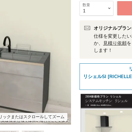
数量
オリジナルプラン
仕様を変更したい
か、
見積り依頼
を
します！
リシェルSI [RICHELL
リックまたはスクロールしてズーム