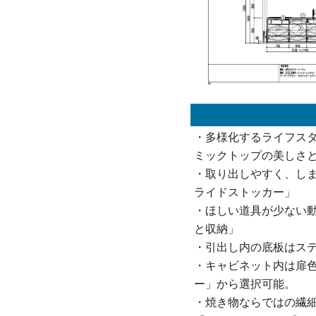
・多様化するライフス
ミックトップの美しさと
・取り出しやすく、し
ライドストッカー」
・ほしい道具が少ない
と収納」
・引出し内の底板はス
・キャビネット内は扉
ー」から選択可能。
・焼き物ならではの繊