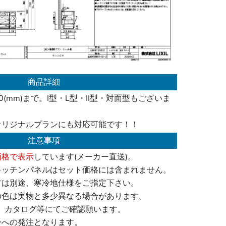
商品詳細
00(mm)まで。I型・L型・II型・対面型もございま
オリジナルプランにも対応可能です！！
注意事項
価格で表示
しています(メーカー直送)。
キッチンパネルはセット価格には含まれません。
方は別途、寒冷地仕様をご指定下さい。
の色は実物と多少異なる場合があります。
、カタログ等にてご確認願います。
ーへの発注となります。