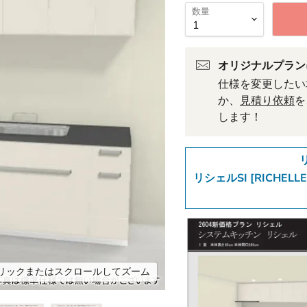
数量
オリジナルプラン
仕様を変更したい
か、
見積り依頼
を
します！
リシェルSI [RICHELL
リックまたはスクロールしてズーム