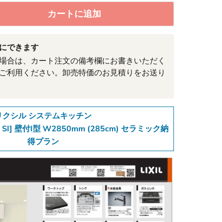
カートに追加
にできます
場合は、カート注文の備考欄にお書きいただく
ご利用ください。卸売特価のお見積りをお送り
リクシル システムキッチン
E SI] 壁付I型 W2850mm (285cm) セラミック納
得プラン