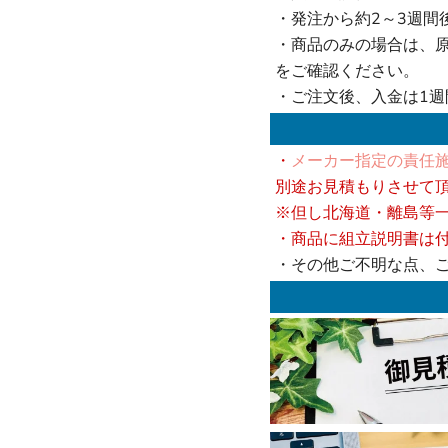
・発注から約2～3週間
・商品のみの場合は、
をご確認ください。
・ご注文後、入金は1
・
メーカー指定の責任施
別途お見積もりさせて
※但し北海道・離島等
・商品に組立説明書は
・その他ご不明な点、