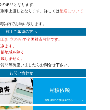
後の納品となります。
原則車上渡しとなります。詳しくは
配送について
週間以内でお願い致します。
施工ご希望の方へ
工(組立のみ)
で全国対応可能です。
頂きます。
一部地域を除く
付属しません。
ご質問等御座いましたらお問合せ下さい。
お問い合わせ