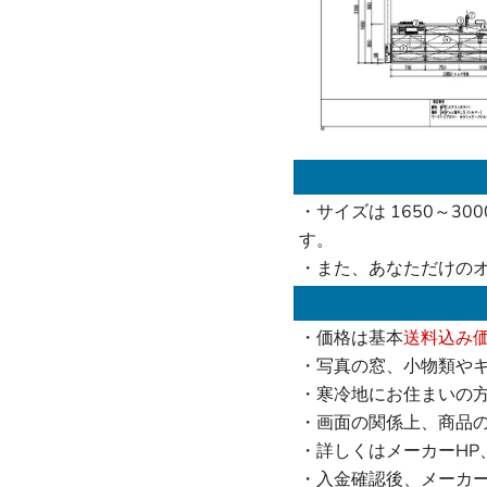
・サイズは 1650～30
す。
・また、あなただけの
・価格は基本
送料込み
・写真の窓、小物類や
・寒冷地にお住まいの
・画面の関係上、商品
・詳しくはメーカーHP
・入金確認後、メーカ