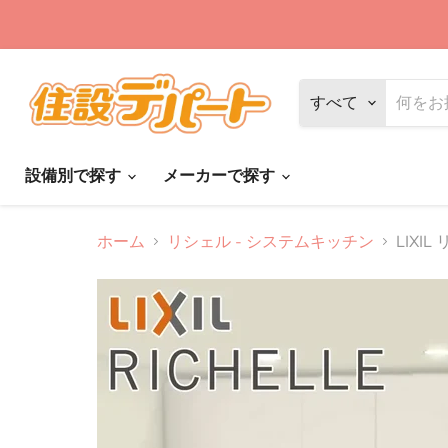
すべて
設備別で探す
メーカーで探す
ホーム
リシェル - システムキッチン
LIXI