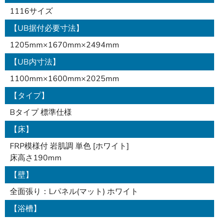
1116サイズ
【UB据付必要寸法】
1205mm×1670mm×2494mm
【UB内寸法】
1100mm×1600mm×2025mm
【タイプ】
Bタイプ 標準仕様
【床】
FRP模様付 岩肌調 単色 [ホワイト]
床高さ190mm
【壁】
全面張り：Lパネル(マット) ホワイト
【浴槽】