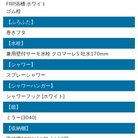
FRP浴槽 ホワイト
ゴム栓
【ふろふた】
巻きフタ
【水栓】
兼用壁付サーモ水栓 クロマーレS 吐水170mm
【シャワー】
スプレーシャワー
【シャワーハンガー】
シャワーフック [ホワイト]
【鏡】
ミラー(3040)
【収納棚】