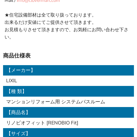
Mail /
info@clovermart.com
★住宅設備部材は全て取り扱っております。
出来るだけ安値にてご提供させて頂きます。
お見積もりさせて頂きますので、お気軽にお問い合わせ下さ
い。
商品仕様表
【メーカー】
LIXIL
【種 類】
マンションリフォーム用 システムバスルーム
【商品名】
リノビオフィット [RENOBIO Fit]
【サイズ】