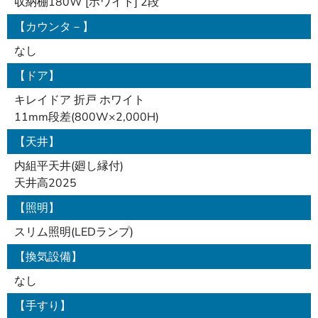
収納棚180W [ホワイト] 2段
【カウンタ－】
なし
【ドア】
キレイドア 折戸 ホワイト
11mm段差(800W×2,000H)
【天井】
内組平天井(廻し縁付)
天井高2025
【照明】
スリム照明(LEDランプ)
【換気設備】
なし
【手すり】