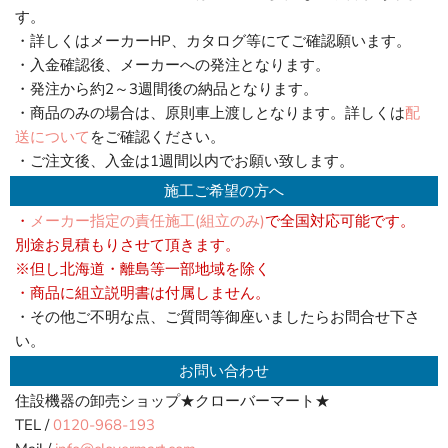
す。
・詳しくはメーカーHP、カタログ等にてご確認願います。
・入金確認後、メーカーへの発注となります。
・発注から約2～3週間後の納品となります。
・商品のみの場合は、原則車上渡しとなります。詳しくは
配
送について
をご確認ください。
・ご注文後、入金は1週間以内でお願い致します。
施工ご希望の方へ
・
メーカー指定の責任施工(組立のみ)
で全国対応可能です。
別途お見積もりさせて頂きます。
※但し北海道・離島等一部地域を除く
・商品に組立説明書は付属しません。
・その他ご不明な点、ご質問等御座いましたらお問合せ下さ
い。
お問い合わせ
住設機器の卸売ショップ★クローバーマート★
TEL /
0120-968-193