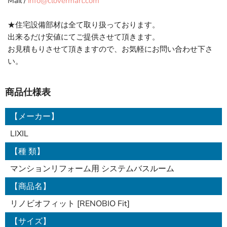
Mail /
info@clovermart.com
★住宅設備部材は全て取り扱っております。
出来るだけ安値にてご提供させて頂きます。
お見積もりさせて頂きますので、お気軽にお問い合わせ下さ
い。
商品仕様表
【メーカー】
LIXIL
【種 類】
マンションリフォーム用 システムバスルーム
【商品名】
リノビオフィット [RENOBIO Fit]
【サイズ】