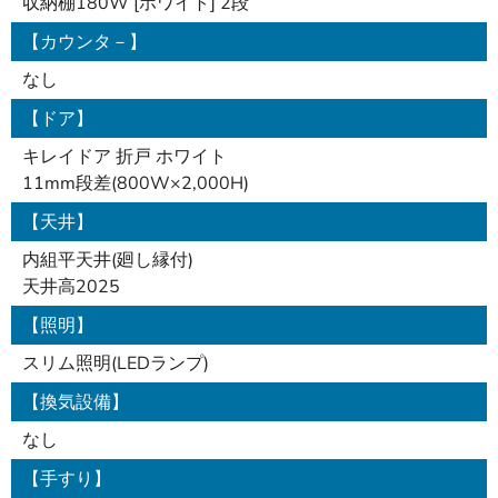
収納棚180W [ホワイト] 2段
【カウンタ－】
なし
【ドア】
キレイドア 折戸 ホワイト
11mm段差(800W×2,000H)
【天井】
内組平天井(廻し縁付)
天井高2025
【照明】
スリム照明(LEDランプ)
【換気設備】
なし
【手すり】