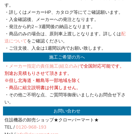
す。
・詳しくはメーカーHP、カタログ等にてご確認願います。
・入金確認後、メーカーへの発注となります。
・発注から約2～3週間後の納品となります。
・商品のみの場合は、原則車上渡しとなります。詳しくは
配
送について
をご確認ください。
・ご注文後、入金は1週間以内でお願い致します。
施工ご希望の方へ
・
メーカー指定の責任施工(組立のみ)
で全国対応可能です。
別途お見積もりさせて頂きます。
※但し北海道・離島等一部地域を除く
・商品に組立説明書は付属しません。
・その他ご不明な点、ご質問等御座いましたらお問合せ下さ
い。
お問い合わせ
住設機器の卸売ショップ★クローバーマート★
TEL /
0120-968-193