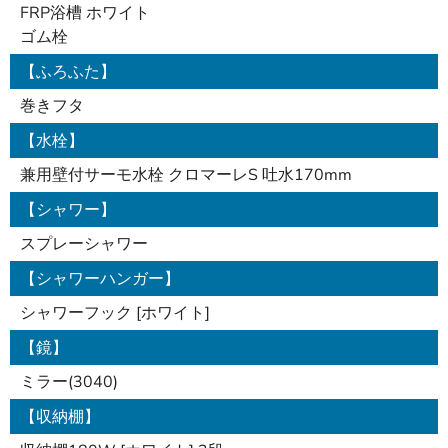
FRP浴槽 ホワイト
ゴム栓
【ふろふた】
巻きフタ
【水栓】
兼用壁付サーモ水栓 クロマーレS 吐水170mm
【シャワー】
スプレーシャワー
【シャワーハンガー】
シャワーフック [ホワイト]
【鏡】
ミラー(3040)
【収納棚】