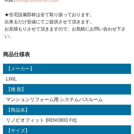
Mail /
info@clovermart.com
★住宅設備部材は全て取り扱っております。
出来るだけ安値にてご提供させて頂きます。
お見積もりさせて頂きますので、お気軽にお問い合わせ下さ
い。
商品仕様表
【メーカー】
LIXIL
【種 類】
マンションリフォーム用 システムバスルーム
【商品名】
リノビオフィット [RENOBIO Fit]
【サイズ】