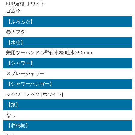
FRP浴槽 ホワイト
ゴム栓
【ふろふた】
巻きフタ
【水栓】
兼用ツーハンドル壁付水栓 吐水250mm
【シャワー】
スプレーシャワー
【シャワーハンガー】
シャワーフック [ホワイト]
【鏡】
なし
【収納棚】