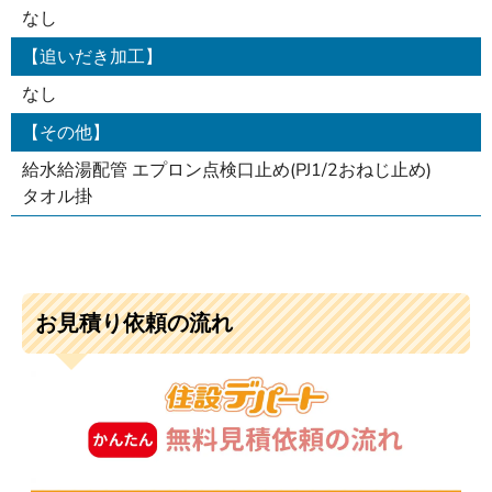
なし
【追いだき加工】
なし
【その他】
給水給湯配管 エプロン点検口止め(PJ1/2おねじ止め)
タオル掛
お見積り依頼の流れ