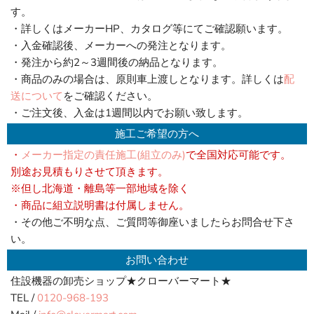
す。
・詳しくはメーカーHP、カタログ等にてご確認願います。
・入金確認後、メーカーへの発注となります。
・発注から約2～3週間後の納品となります。
・商品のみの場合は、原則車上渡しとなります。詳しくは
配
送について
をご確認ください。
・ご注文後、入金は1週間以内でお願い致します。
施工ご希望の方へ
・
メーカー指定の責任施工(組立のみ)
で全国対応可能です。
別途お見積もりさせて頂きます。
※但し北海道・離島等一部地域を除く
・商品に組立説明書は付属しません。
・その他ご不明な点、ご質問等御座いましたらお問合せ下さ
い。
お問い合わせ
住設機器の卸売ショップ★クローバーマート★
TEL /
0120-968-193