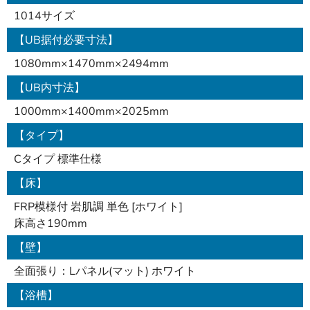
1014サイズ
【UB据付必要寸法】
1080mm×1470mm×2494mm
【UB内寸法】
1000mm×1400mm×2025mm
【タイプ】
Cタイプ 標準仕様
【床】
FRP模様付 岩肌調 単色 [ホワイト]
床高さ190mm
【壁】
全面張り：Lパネル(マット) ホワイト
【浴槽】