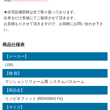
Mail /
info@clovermart.com
★住宅設備部材は全て取り扱っております。
出来るだけ安値にてご提供させて頂きます。
お見積もりさせて頂きますので、お気軽にお問い合わせ下さ
い。
商品仕様表
【メーカー】
LIXIL
【種 類】
マンションリフォーム用 システムバスルーム
【商品名】
リノビオフィット [RENOBIO Fit]
【サイズ】