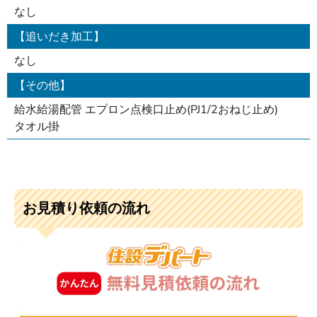
なし
【追いだき加工】
なし
【その他】
給水給湯配管 エプロン点検口止め(PJ1/2おねじ止め)
タオル掛
お見積り依頼の流れ