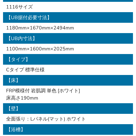
1116サイズ
【UB据付必要寸法】
1180mm×1670mm×2494mm
【UB内寸法】
1100mm×1600mm×2025mm
【タイプ】
Cタイプ 標準仕様
【床】
FRP模様付 岩肌調 単色 [ホワイト]
床高さ190mm
【壁】
全面張り：Lパネル(マット) ホワイト
【浴槽】