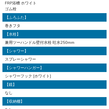
FRP浴槽 ホワイト
ゴム栓
【ふろふた】
巻きフタ
【水栓】
兼用ツーハンドル壁付水栓 吐水250mm
【シャワー】
スプレーシャワー
【シャワーハンガー】
シャワーフック [ホワイト]
【鏡】
なし
【収納棚】