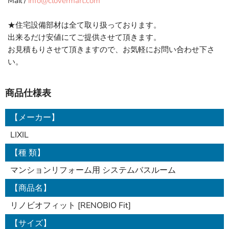
Mail /
info@clovermart.com
★住宅設備部材は全て取り扱っております。
出来るだけ安値にてご提供させて頂きます。
お見積もりさせて頂きますので、お気軽にお問い合わせ下さ
い。
商品仕様表
【メーカー】
LIXIL
【種 類】
マンションリフォーム用 システムバスルーム
【商品名】
リノビオフィット [RENOBIO Fit]
【サイズ】