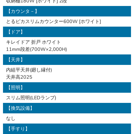
収納棚180W [ホワイト] 2段
【カウンタ－】
とるピカスリムカウンター600W [ホワイト]
【ドア】
キレイドア 折戸 ホワイト
11mm段差(700W×2,000H)
【天井】
内組平天井(廻し縁付)
天井高2025
【照明】
スリム照明(LEDランプ)
【換気設備】
なし
【手すり】