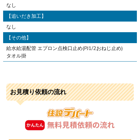
なし
【追いだき加工】
なし
【その他】
給水給湯配管 エプロン点検口止め(PJ1/2おねじ止め)
タオル掛
お見積り依頼の流れ