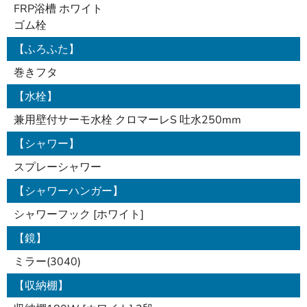
FRP浴槽 ホワイト
ゴム栓
【ふろふた】
巻きフタ
【水栓】
兼用壁付サーモ水栓 クロマーレS 吐水250mm
【シャワー】
スプレーシャワー
【シャワーハンガー】
シャワーフック [ホワイト]
【鏡】
ミラー(3040)
【収納棚】