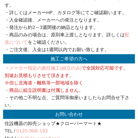
す。
・詳しくはメーカーHP、カタログ等にてご確認願います。
・入金確認後、メーカーへの発注となります。
・発注から約2～3週間後の納品となります。
・商品のみの場合は、原則車上渡しとなります。詳しくは
配
送について
をご確認ください。
・ご注文後、入金は1週間以内でお願い致します。
施工ご希望の方へ
・
メーカー指定の責任施工(組立のみ)
で全国対応可能です。
別途お見積もりさせて頂きます。
※但し北海道・離島等一部地域を除く
・商品に組立説明書は付属しません。
・その他ご不明な点、ご質問等御座いましたらお問合せ下さ
い。
お問い合わせ
住設機器の卸売ショップ★クローバーマート★
TEL /
0120-968-193