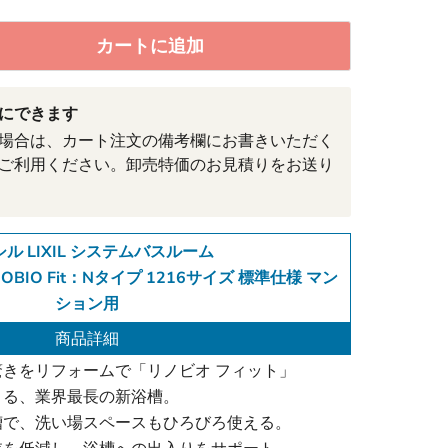
カートに追加
にできます
場合は、カート注文の備考欄にお書きいただく
ご利用ください。卸売特価のお見積りをお送り
ル LIXIL システムバスルーム
BIO Fit：Nタイプ 1216サイズ 標準仕様 マン
ション用
商品詳細
きをリフォームで「リノビオ フィット」
きる、業界最長の新浴槽。
槽で、洗い場スペースもひろびろ使える。