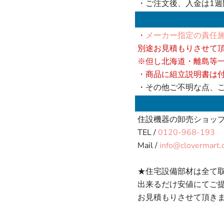
・ご注文後、入金は1
・
メーカー指定の責任施
別途お見積もりさせて
※但し北海道・離島等
・商品に組立説明書は
・その他ご不明な点、
住設機器の卸売ショッ
TEL /
0120-968-193
Mail /
info@clovermart
★住宅設備部材は全て
出来るだけ安値にてご
お見積もりさせて頂き