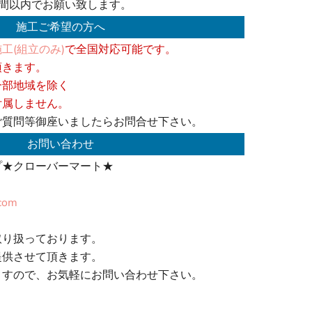
週間以内でお願い致します。
施工ご希望の方へ
工(組立のみ)
で全国対応可能です。
頂きます。
一部地域を除く
付属しません。
ご質問等御座いましたらお問合せ下さい。
お問い合わせ
プ★クローバーマート★
.com
取り扱っております。
提供させて頂きます。
ますので、お気軽にお問い合わせ下さい。