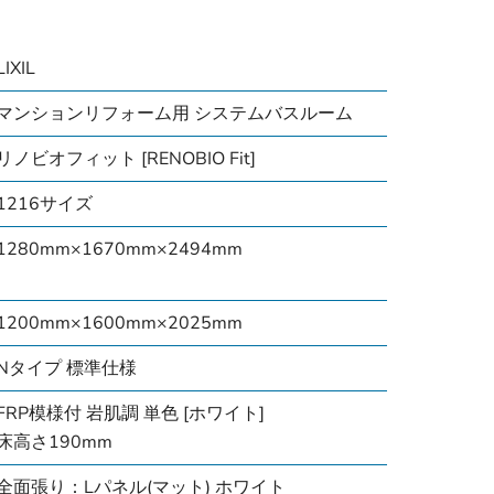
LIXIL
マンションリフォーム用 システムバスルーム
リノビオフィット [RENOBIO Fit]
1216サイズ
1280mm×1670mm×2494mm
1200mm×1600mm×2025mm
Nタイプ 標準仕様
FRP模様付 岩肌調 単色 [ホワイト]
床高さ190mm
全面張り：Lパネル(マット) ホワイト