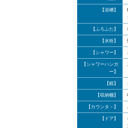
【浴槽】
【ふろふた】
【水栓】
【シャワー】
【シャワーハンガ
ー】
【鏡】
【収納棚】
【カウンタ－】
【ドア】