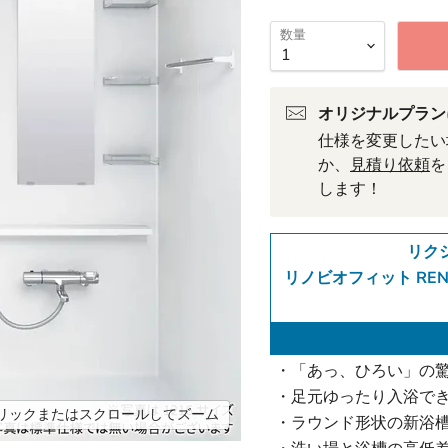
数量
オリジナルプラン
仕様を変更したい
か、
見積り依頼
を
します！
リクシ
リノビオフィット RENO
・「あっ、ひろい」の驚
・足元ゆったり入浴で
リックまたはスクロールしてズーム
・ラウンド形状の新浴