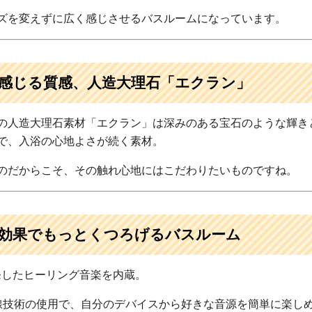
ズを変えずに広く感じさせるバスルームになっています。
感じる質感、人造大理石「エクラン」
の人造大理石素材「エクラン」は深みのある宝石のような輝き
で、入浴の心地よさが続く素材。
のだからこそ、その触れ心地にはこだわりたいものですね。
効果でもっとくつろげるバスルーム
開発したヒーリング音楽を内蔵。
th無線技術の使用で、自分のデバイスから好きな音源を簡単に楽し