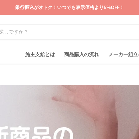
銀行振込がオトク！いつでも表示価格より5%OFF！
施主支給とは
商品購入の流れ
メーカー組立