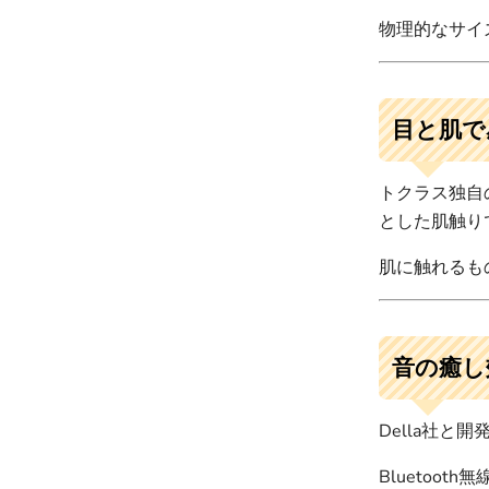
物理的なサイ
目と肌で
トクラス独自
とした肌触り
肌に触れるも
音の癒し
Della社と
Bluetoo