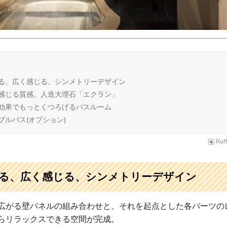
る、広く感じる、シンメトリーデザイン
感じる質感、人造大理石「エクラン」
効果でもっとくつろげるバスルーム
ブルバス(オプション)
Ruf
る、広く感じる、シンメトリーデザイン
広がる壁パネルの組み合わせと、それを起点とした各パーツの
らリラックスできる空間が完成。