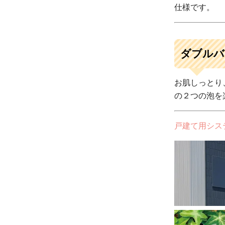
仕様です。
ダブルバ
お肌しっとり
の２つの泡を
戸建て用シス