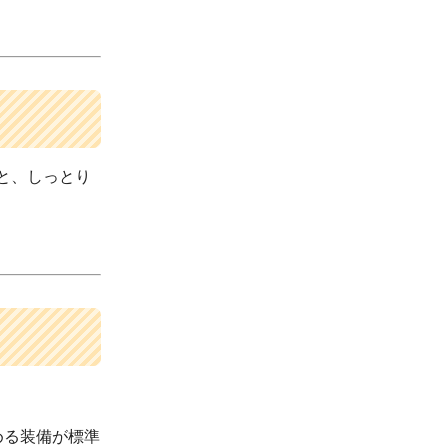
と、しっとり
める装備が標準