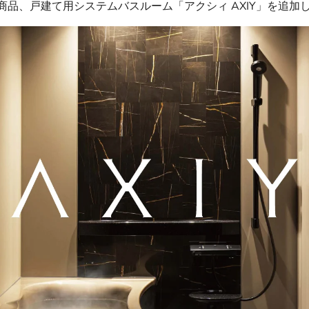
商品、戸建て用システムバスルーム「アクシィ AXIY」を追加