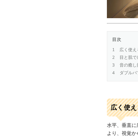
目次
広く使え
目と肌で
音の癒し
ダブルバ
広く使え
水平、垂直に
より、視覚か