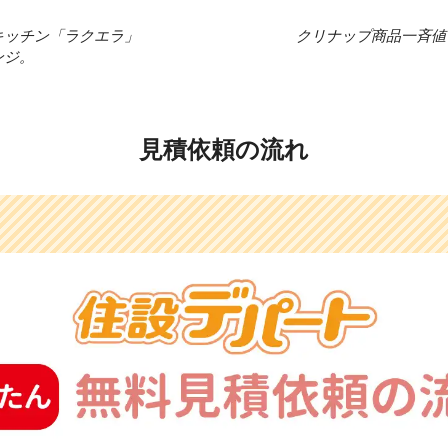
キッチン「ラクエラ」
クリナップ商品一斉値
ンジ。
見積依頼の流れ